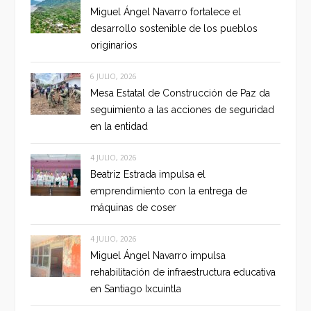
Miguel Ángel Navarro fortalece el
desarrollo sostenible de los pueblos
originarios
6 JULIO, 2026
Mesa Estatal de Construcción de Paz da
seguimiento a las acciones de seguridad
en la entidad
4 JULIO, 2026
Beatriz Estrada impulsa el
emprendimiento con la entrega de
máquinas de coser
4 JULIO, 2026
Miguel Ángel Navarro impulsa
rehabilitación de infraestructura educativa
en Santiago Ixcuintla