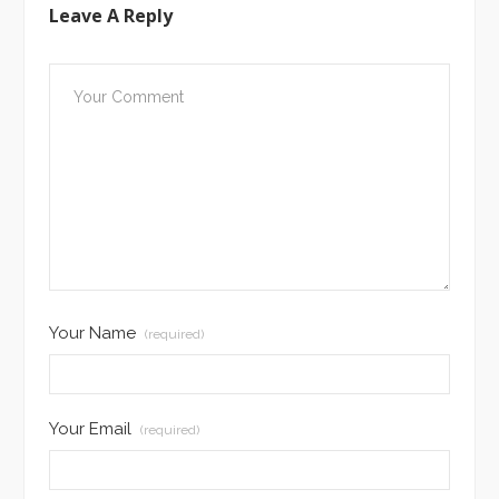
Leave A Reply
Your Name
(required)
Your Email
(required)