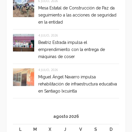
6 JULIO, 2026
Mesa Estatal de Construcción de Paz da
seguimiento a las acciones de seguridad
en la entidad
4 JULIO, 2026
Beatriz Estrada impulsa el
emprendimiento con la entrega de
máquinas de coser
4 JULIO, 2026
Miguel Ángel Navarro impulsa
rehabilitación de infraestructura educativa
en Santiago Ixcuintla
agosto 2026
L
M
X
J
V
S
D