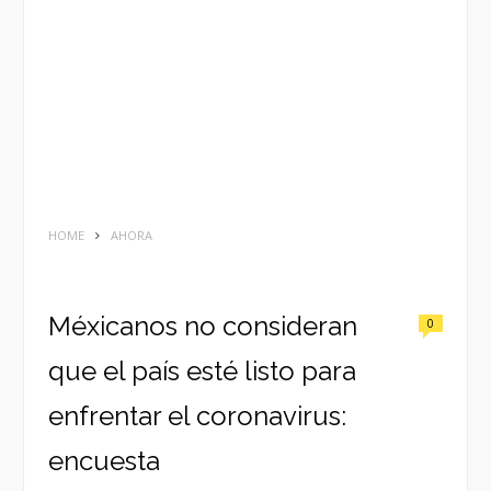
HOME
AHORA
Méxicanos no consideran
0
que el país esté listo para
enfrentar el coronavirus:
encuesta