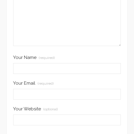
Your Name
(required)
Your Email
(required)
Your Website
(optional)