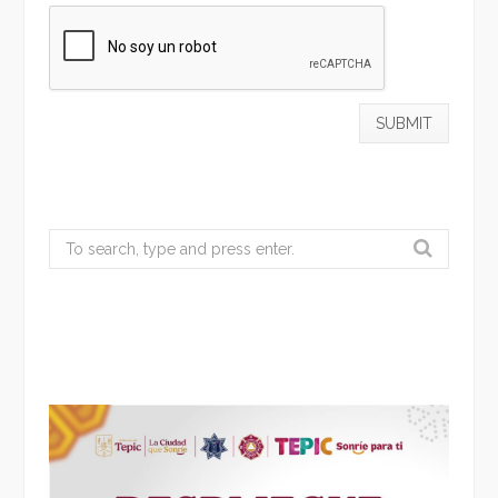
Search
for: