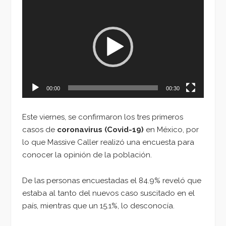
Reproductor
de
vídeo
00:00
00:30
Este viernes, se confirmaron los tres primeros
casos de
coronavirus (Covid-19)
en México, por
lo que Massive Caller realizó una encuesta para
conocer la opinión de la población.
De las personas encuestadas el 84.9% reveló que
estaba al tanto del nuevos caso suscitado en el
país, mientras que un 15.1%, lo desconocía.