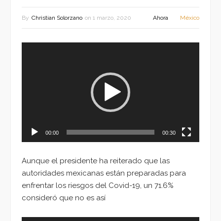
By
Christian Solorzano
on
1 marzo, 2020
Ahora
México
Reproductor
de
vídeo
00:00
00:30
Aunque el presidente ha reiterado que las
autoridades mexicanas están preparadas para
enfrentar los riesgos del Covid-19, un 71.6%
consideró que no es así