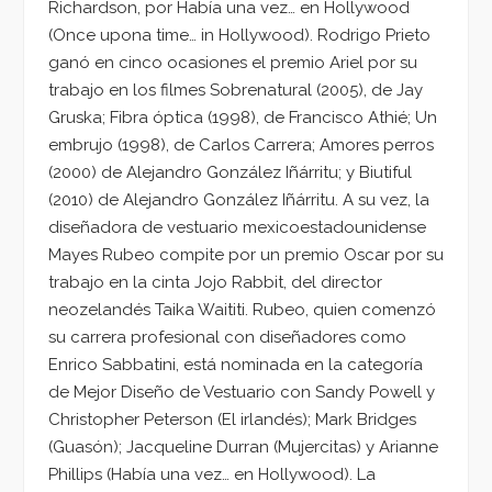
Richardson, por Había una vez… en Hollywood
(Once upona time… in Hollywood). Rodrigo Prieto
ganó en cinco ocasiones el premio Ariel por su
trabajo en los filmes Sobrenatural (2005), de Jay
Gruska; Fibra óptica (1998), de Francisco Athié; Un
embrujo (1998), de Carlos Carrera; Amores perros
(2000) de Alejandro González Iñárritu; y Biutiful
(2010) de Alejandro González Iñárritu. A su vez, la
diseñadora de vestuario mexicoestadounidense
Mayes Rubeo compite por un premio Oscar por su
trabajo en la cinta Jojo Rabbit, del director
neozelandés Taika Waititi. Rubeo, quien comenzó
su carrera profesional con diseñadores como
Enrico Sabbatini, está nominada en la categoría
de Mejor Diseño de Vestuario con Sandy Powell y
Christopher Peterson (El irlandés); Mark Bridges
(Guasón); Jacqueline Durran (Mujercitas) y Arianne
Phillips (Había una vez… en Hollywood). La