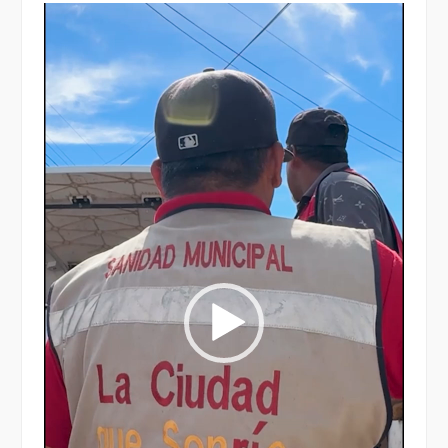
Reproductor
de
vídeo