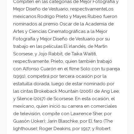
Compiten en las categorías de Mejor Fotografía y
Mejor Diseño de Vestuario, respectivamenteLos
mexicanos Rodrigo Prieto y Mayes Rubeo fueron
nominados al premio Oscar de la Academia de
Artes y Ciencias Cinematográficas a la Mejor
Fotografía y Mejor Diseño de Vestuario por su
trabajo en las películas El irlandés, de Martin
Scorsese, y Jojo Rabbit, de Taika Waititi,
respectivamente. Prieto, quien también trabajó
con Alfonso Cuarón en el filme Solo con tu pareja
(1991), competirá por tercera ocasión por la
estatuilla dorada, luego de estar nominado por
las cintas Brokeback Mountain (2006) de Ang Lee;
y Silence (2017) de Scorsese. En esta ocasión, el
mexicano, quien inició su carrera en comerciales
de televisión, compite con Lawrence Sher, por
Guasón (Joker); Jarin Blaschke, por El faro (The
lighthouse); Roger Deakins, por 1917; y Robert