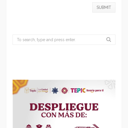
Search
for: