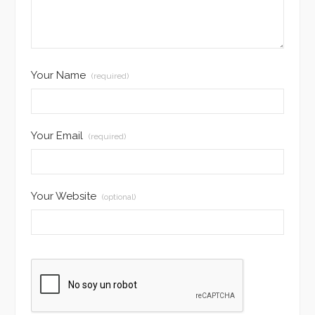
Your Name
(required)
Your Email
(required)
Your Website
(optional)