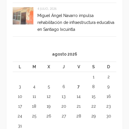
4 JULIO, 2026
Miguel Ángel Navarro impulsa
rehabilitación de infraestructura educativa
en Santiago Ixcuintla
agosto 2026
L
M
X
J
V
S
D
1
2
3
4
5
6
7
8
9
10
11
12
13
14
15
16
17
18
19
20
21
22
23
24
25
26
27
28
29
30
31