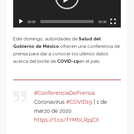
00:00
00:30
Este domingo, autoridades de
Salud del
Gobierno de México
ofrecen una conferencia de
prensa para dar a conocer los últimos datos
acerca del brote de
COVID-19
en el país.
#ConferenciaDePrensa
:
Coronavirus
#COVID19
| 1 de
marzo de 2020
https://t.co/fYMbLRpjCX