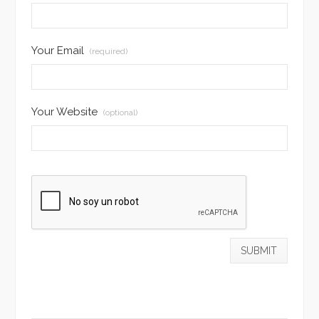
Your Email
(required)
Your Website
(optional)