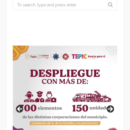
Search
for: