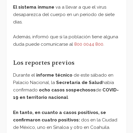
El sistema inmune
va a llevar a que el virus
desaparezca del cuerpo en un periodo de siete
días.
Además, informó que si la población tiene alguna
duda puede comunicarse al
800 0044 800
.
Los reportes previos
Durante el
informe técnico
de este sábado en
Palacio Nacional, la
Secretaría de Salud
había
confirmado
ocho casos sospechosos
de
COVID-
19 en territorio nacional
.
En tanto, en cuanto a casos positivos, se
confirmaron cuatro positivos:
dos en la Ciudad
de México, uno en Sinaloa y otro en Coahuila.