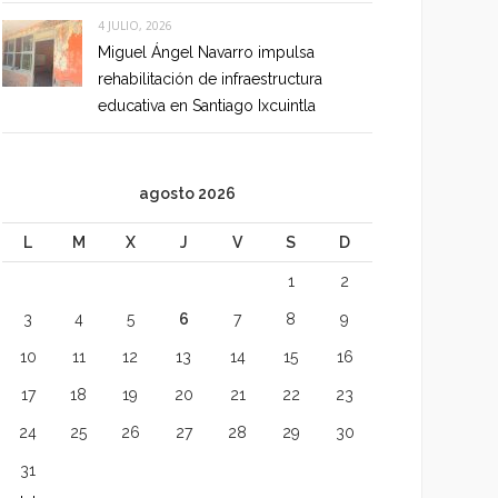
4 JULIO, 2026
Miguel Ángel Navarro impulsa
rehabilitación de infraestructura
educativa en Santiago Ixcuintla
agosto 2026
L
M
X
J
V
S
D
1
2
3
4
5
6
7
8
9
10
11
12
13
14
15
16
17
18
19
20
21
22
23
24
25
26
27
28
29
30
31