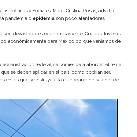
as Políticas y Sociales, María Cristina Rosas, advirtió
 una pandemia o
epidemia
son poco alentadores.
ia son devastadores económicamente. Cuando tuvimos
strófico económicamente para México porque veníamos de
a administración federal, se comience a abordar el tema
s que se deben aplicar en el país, como podrían ser,
s en las que se instruya a la ciudadanía no saludar de