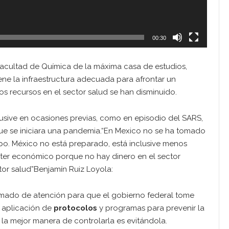
00:30
Facultad de Química de la máxima casa de estudios,
iene la infraestructura adecuada para afrontar un
os recursos en el sector salud se han disminuido.
lusive en ocasiones previas, como en episodio del SARS,
e se iniciara una pandemia.“En Mexico no se ha tomado
ipo. México no está preparado, está inclusive menos
ter económico porque no hay dinero en el sector
tor salud”Benjamín Ruiz Loyola:
lamado de atención para que el gobierno federal tome
a aplicación de
protocolos
y programas para prevenir la
a mejor manera de controlarla es evitándola.