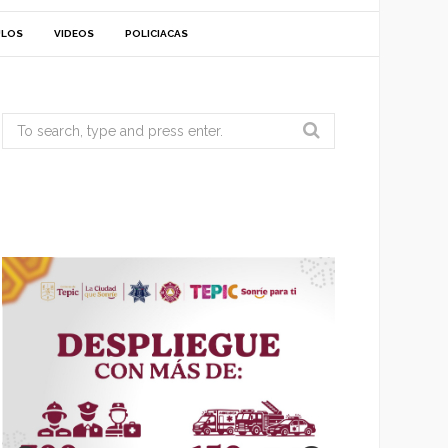
ULOS
VIDEOS
POLICIACAS
Search
for: