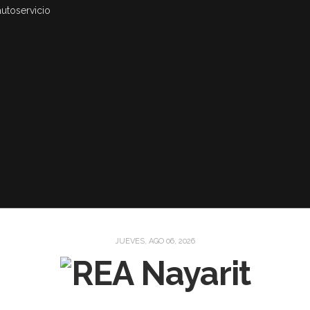
autoservicio
JUEVES, AGO 06, 2026