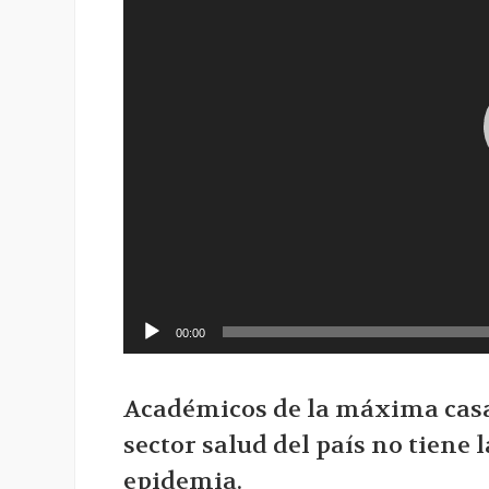
00:00
Académicos de la máxima casa 
sector salud del país no tiene
epidemia.