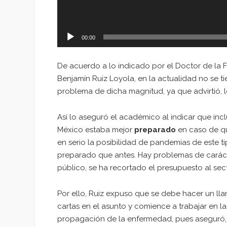
00:00
De acuerdo a lo indicado por el Doctor de la 
Benjamín Ruiz Loyola, en la actualidad no se t
problema de dicha magnitud, ya que advirtió, l
Así lo aseguró el académico al indicar que inc
México estaba mejor
preparado
en caso de qu
en serio la posibilidad de pandemias de este t
preparado que antes. Hay problemas de carác
público, se ha recortado el presupuesto al sec
Por ello, Ruiz expuso que se debe hacer un l
cartas en el asunto y comience a trabajar en l
propagación de la enfermedad, pues aseguró, l