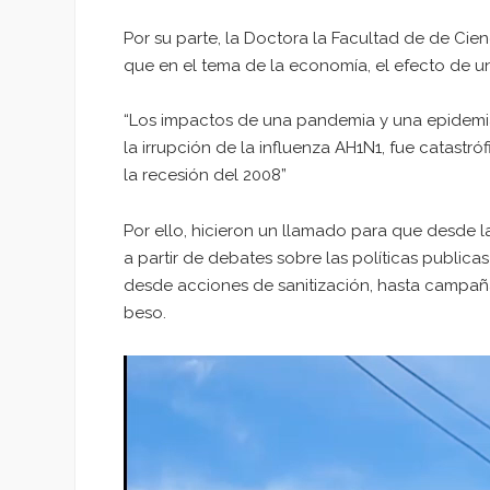
Por su parte, la Doctora la Facultad de de Cienci
que en el tema de la economía, el efecto de
“Los impactos de una pandemia y una epidem
la irrupción de la influenza AH1N1, fue cata
la recesión del 2008”
Por ello, hicieron un llamado para que desde l
a partir de debates sobre las políticas publica
desde acciones de sanitización, hasta campaña
beso.
Reproductor
de
vídeo