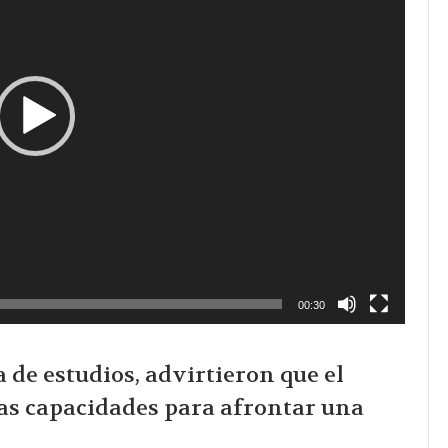
00:30
de estudios, advirtieron que el
 las capacidades para afrontar una