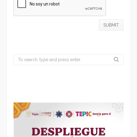
Search
for: