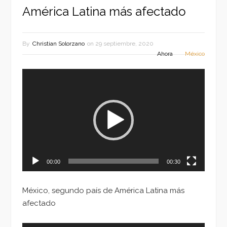
América Latina más afectado
By
Christian Solorzano
on
29 septiembre, 2020
Ahora
México
Reproductor
de
vídeo
00:00
00:30
México, segundo país de América Latina más
afectado