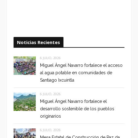
Noticias Recientes
6 JULIO, 2026
Miguel Ángel Navarro fortalece el acceso
al agua potable en comunidades de
Santiago Ixcuintla
6 JULIO, 2026
Miguel Ángel Navarro fortalece el
desarrollo sostenible de los pueblos
originarios
6 JULIO, 2026
Mesa Estatal de Construcción de Paz da