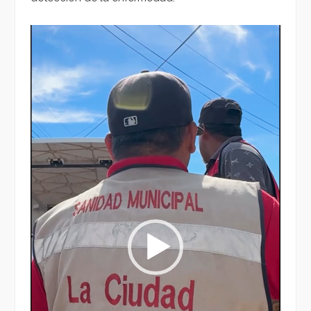
Reproductor
de
vídeo