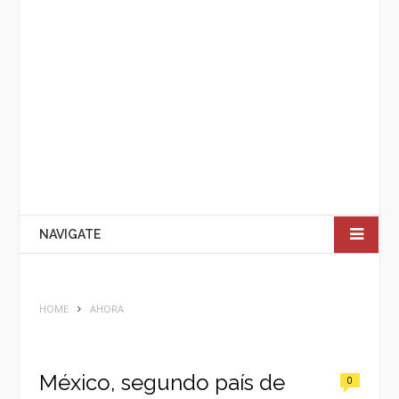
NAVIGATE
HOME
AHORA
México, segundo país de
0