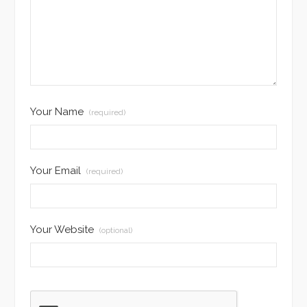
Your Name
(required)
Your Email
(required)
Your Website
(optional)