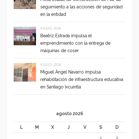
seguimiento a las acciones de seguridad
en la entidad
4 JULIO, 2026
Beatriz Estrada impulsa el
emprendimiento con la entrega de
máquinas de coser
4 JULIO, 2026
Miguel Ángel Navarro impulsa
rehabilitación de infraestructura educativa
en Santiago Ixcuintla
agosto 2026
L
M
X
J
V
S
D
1
2