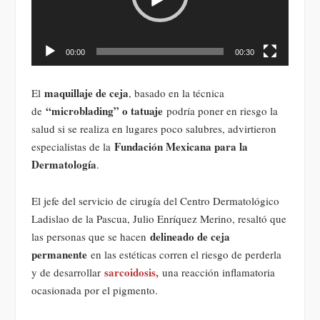
00:00
00:30
maquillaje de ceja
El
, basado en la técnica
“microblading” o tatuaje
de
podría poner en riesgo la
salud si se realiza en lugares poco salubres, advirtieron
Fundación Mexicana para la
especialistas de la
Dermatología
.
El jefe del servicio de cirugía del Centro Dermatológico
Ladislao de la Pascua, Julio Enríquez Merino, resaltó que
delineado de ceja
las personas que se hacen
permanente
en las estéticas corren el riesgo de perderla
sarcoidosis,
y de desarrollar
una reacción inflamatoria
ocasionada por el pigmento.