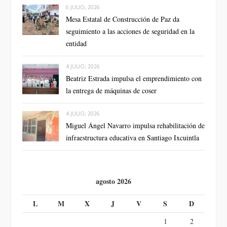
6 JULIO, 2026
Mesa Estatal de Construcción de Paz da
seguimiento a las acciones de seguridad en la
entidad
4 JULIO, 2026
Beatriz Estrada impulsa el emprendimiento con
la entrega de máquinas de coser
4 JULIO, 2026
Miguel Ángel Navarro impulsa rehabilitación de
infraestructura educativa en Santiago Ixcuintla
agosto 2026
L
M
X
J
V
S
D
1
2