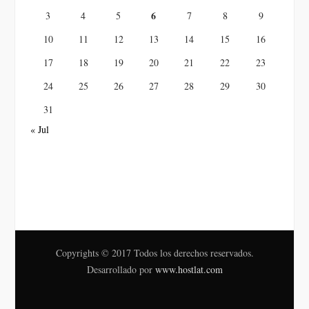
6
3
4
5
7
8
9
10
11
12
13
14
15
16
17
18
19
20
21
22
23
24
25
26
27
28
29
30
31
« Jul
Copyrights © 2017 Todos los derechos reservados.
Desarrollado por
www.hostlat.com