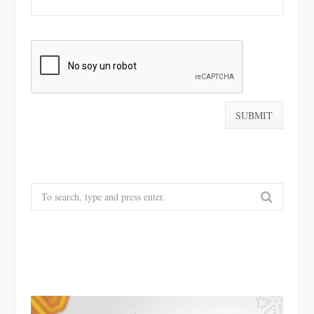
Search
for: