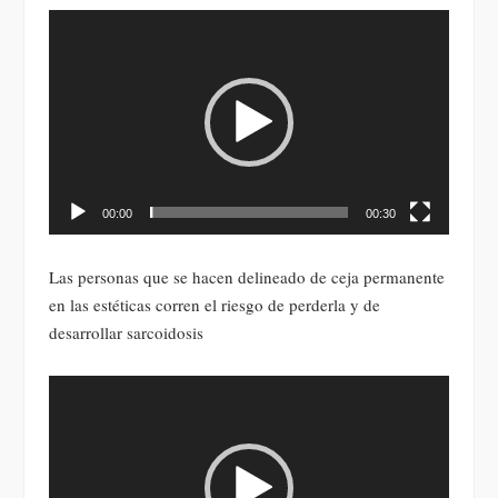
Reproductor
de
vídeo
00:00
00:30
Las personas que se hacen delineado de ceja permanente
en las estéticas corren el riesgo de perderla y de
desarrollar sarcoidosis
Reproductor
de
vídeo