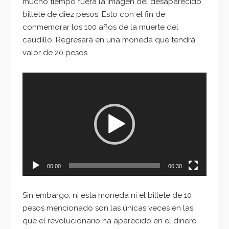
mucho tiempo fuera la imagen del desaparecido
billete de diez pesos. Esto con el fin de
conmemorar los 100 años de la muerte del
caudillo. Regresará en una moneda que tendrá
valor de 20 pesos.
Reproductor
de
vídeo
00:00
00:30
Sin embargo, ni esta moneda ni el billete de 10
pesos mencionado son las únicas veces en las
que el revolucionario ha aparecido en el dinero