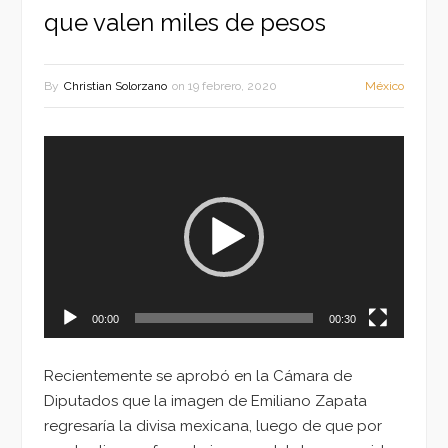
que valen miles de pesos
By
Christian Solorzano
on
19 febrero, 2020
México
Reproductor
de
vídeo
00:00
00:30
Recientemente se aprobó en la Cámara de
Diputados que la imagen de Emiliano Zapata
regresaría la divisa mexicana, luego de que por