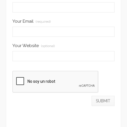
Your Email
(required)
Your Website
(optional)