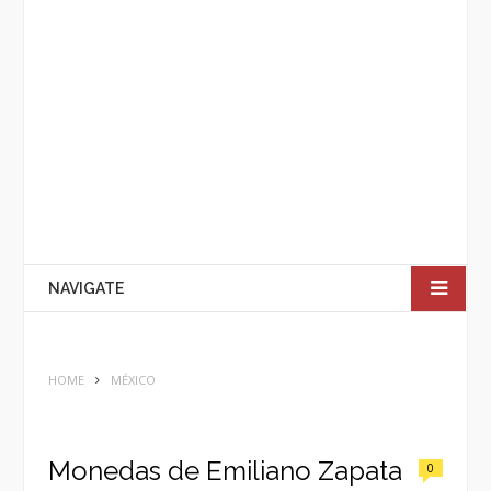
NAVIGATE
HOME
MÉXICO
Monedas de Emiliano Zapata
0