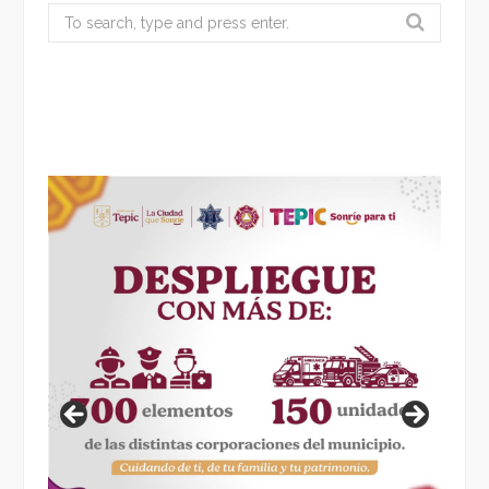
Search
for: