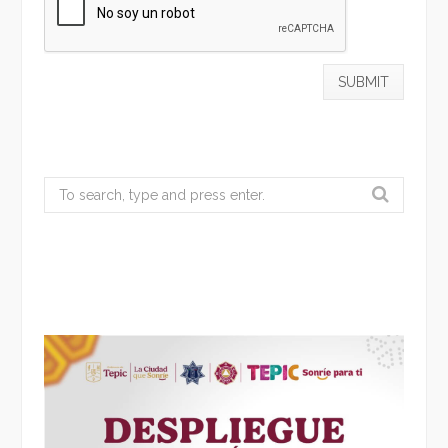
Search
for: