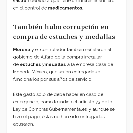
(
Insabi
) debido a que tiene un interés financiero
en el control de
medicamentos
.
También hubo corrupción en
compra de estuches y medallas
Morena
y el controlador también señalaron al
gobierno de Alfaro de la compra irregular
de
estuches
y
medallas
a la empresa Casa de
Moneda México, que serían entregadas a
funcionarios por sus años de servicio.
Este gasto sólo de debe hacer en caso de
emergencia, como lo indica el artículo 73 de la
Ley de Compras Gubernamentales, y aunque se
hizo el pago, éstas no han sido entregadas,
acusaron.