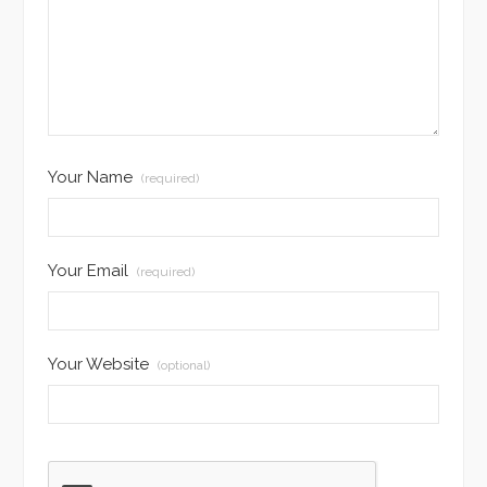
Your Name
(required)
Your Email
(required)
Your Website
(optional)