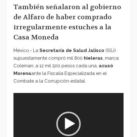
También señalaron al gobierno
de Alfaro de haber comprado
irregularmente estuches a la
Casa Moneda
México.- La
Secretaría de Salud Jalisco
(SSJ)
supuestamente compró mil 800
hieleras
, marca
Coleman, a 12 mil 500 pesos cada una,
acusó
Morena
ante la Fiscalía Especializada en el
Combate a la Corrupción estatal.
Reproductor
de
vídeo