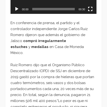
00:00
00:30
En conferencia de prensa, el partido y el
controlador independiente Jorge Carlos Ruiz
Romero dijeron que además el gobierno de
Jalisco
compró irregularmente
estuches
y
medallas
en Casa de Moneda
México.
Ruiz Romero dijo que el Organismo Público
Descentralizado (OPD) de SSJ en diciembre de
2019 gastó por la compra de hieleras que portan
cuatro termómetros, seis vasos y dos bolsas
portadocumentos cada una, 20 veces más de su
precio. En total, según la denuncia, pagaron 21
millones 506 mil 400 pesos.“Lo peor es que ni
completo entregaron el producto, ni siquiera