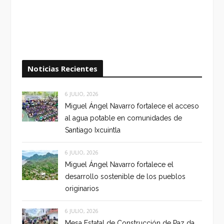
Noticias Recientes
6 JULIO, 2026
Miguel Ángel Navarro fortalece el acceso
al agua potable en comunidades de
Santiago Ixcuintla
6 JULIO, 2026
Miguel Ángel Navarro fortalece el
desarrollo sostenible de los pueblos
originarios
6 JULIO, 2026
Mesa Estatal de Construcción de Paz da