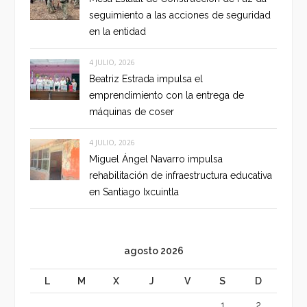
seguimiento a las acciones de seguridad
en la entidad
4 JULIO, 2026
Beatriz Estrada impulsa el
emprendimiento con la entrega de
máquinas de coser
4 JULIO, 2026
Miguel Ángel Navarro impulsa
rehabilitación de infraestructura educativa
en Santiago Ixcuintla
agosto 2026
L
M
X
J
V
S
D
1
2