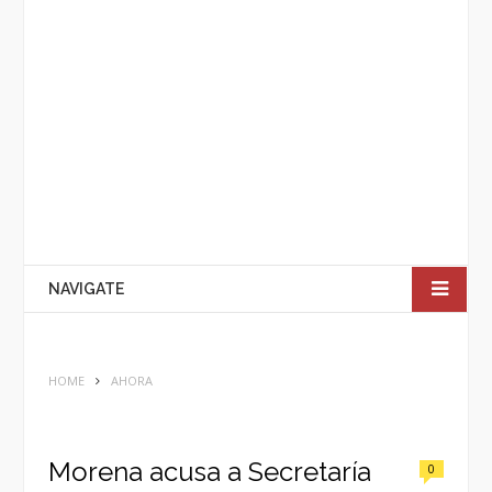
NAVIGATE
HOME
AHORA
Morena acusa a Secretaría
0