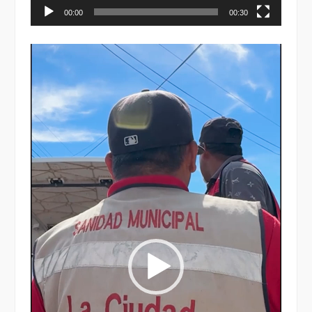
00:00
00:30
Reproductor
de
vídeo