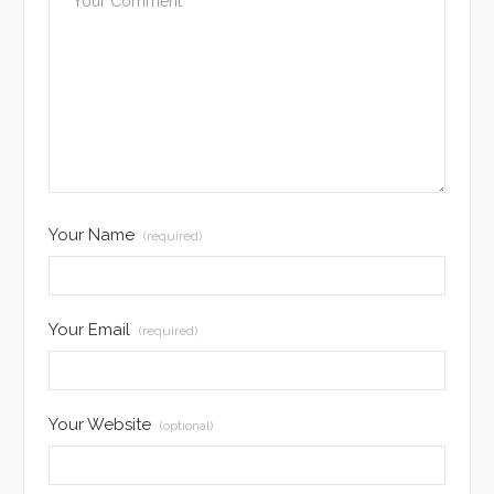
Your Name
(required)
Your Email
(required)
Your Website
(optional)