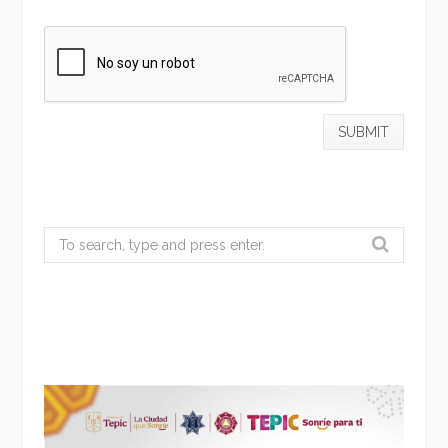
Search
for: