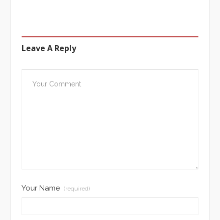
Leave A Reply
Your Name
(required)