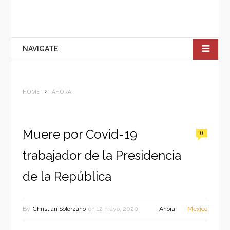
NAVIGATE
HOME
AHORA
Muere por Covid-19
0
trabajador de la Presidencia
de la República
By
Christian Solorzano
on
12 mayo, 2020
Ahora
México