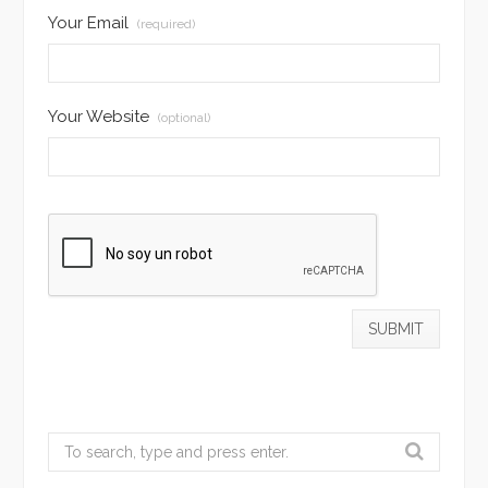
Your Email
(required)
Your Website
(optional)
Search
for: