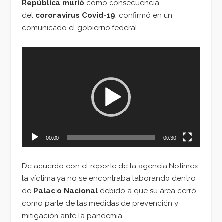
República
murió
como consecuencia
del
coronavirus Covid-19
, confirmó en un
comunicado el gobierno federal.
Reproductor
de
vídeo
00:00
00:30
De acuerdo con el reporte de la agencia Notimex,
la víctima ya no se encontraba laborando dentro
de
Palacio Nacional
debido a que su área cerró
como parte de las medidas de prevención y
mitigación ante la pandemia.