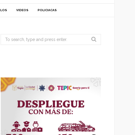
ULOS
VIDEOS
POLICIACAS
Search
for: