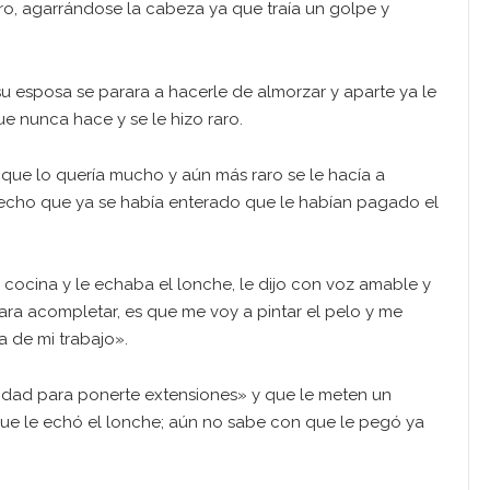
ro, agarrándose la cabeza ya que traía un golpe y
u esposa se parara a hacerle de almorzar y aparte ya le
que nunca hace y se le hizo raro.
 que lo quería mucho y aún más raro se le hacía a
pecho que ya se había enterado que le habían pagado el
a cocina y le echaba el lonche, le dijo con voz amable y
ra acompletar, es que me voy a pintar el pelo y me
a de mi trabajo».
vidad para ponerte extensiones» y que le meten un
 que le echó el lonche; aún no sabe con que le pegó ya