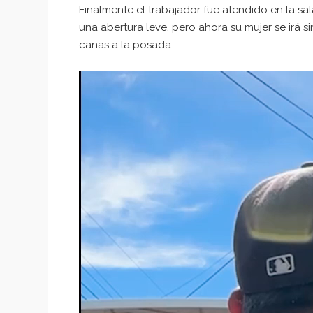
Finalmente el trabajador fue atendido en la sa
una abertura leve, pero ahora su mujer se irá si
canas a la posada.
Reproductor
de
vídeo