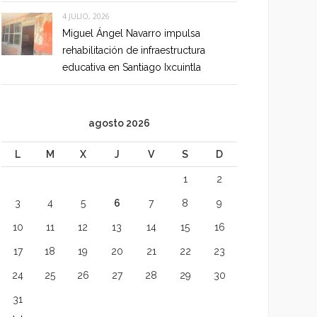
4 JULIO, 2026
Miguel Ángel Navarro impulsa
rehabilitación de infraestructura
educativa en Santiago Ixcuintla
agosto 2026
L
M
X
J
V
S
D
1
2
3
4
5
6
7
8
9
10
11
12
13
14
15
16
17
18
19
20
21
22
23
24
25
26
27
28
29
30
31