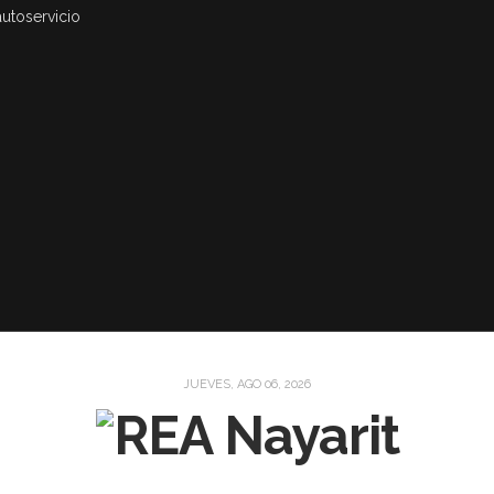
autoservicio
JUEVES, AGO 06, 2026