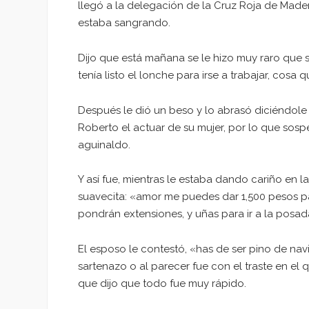
llegó a la delegación de la Cruz Roja de Made
estaba sangrando.
Dijo que está mañana se le hizo muy raro que s
tenía listo el lonche para irse a trabajar, cosa 
Después le dió un beso y lo abrasó diciéndole
Roberto el actuar de su mujer, por lo que sos
aguinaldo.
Y así fue, mientras le estaba dando cariño en l
suavecita: «amor me puedes dar 1,500 pesos pa
pondrán extensiones, y uñas para ir a la posad
El esposo le contestó, «has de ser pino de na
sartenazo o al parecer fue con el traste en el
que dijo que todo fue muy rápido.