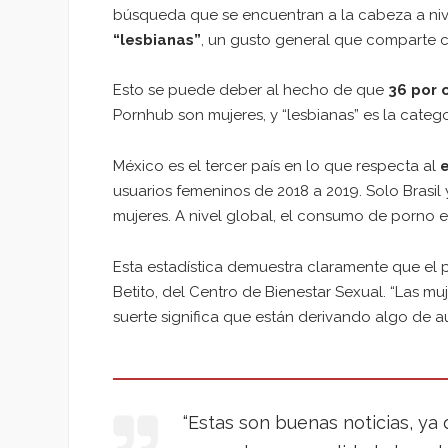
búsqueda que se encuentran a la cabeza a niv
“lesbianas”
, un gusto general que comparte 
Esto se puede deber al hecho de que
36 por 
Pornhub son mujeres, y “lesbianas” es la categor
México es el tercer país en lo que respecta al
e
usuarios femeninos de 2018 a 2019. Solo Brasil
mujeres. A nivel global, el consumo de porno e
Esta estadística demuestra claramente que el p
Betito, del Centro de Bienestar Sexual. “Las m
suerte significa que están derivando algo de a
“Estas son buenas noticias, ya