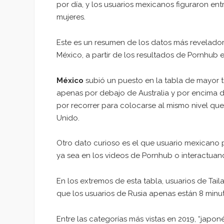
por día, y los usuarios mexicanos figuraron ent
mujeres.
Este es un resumen de los datos más revelado
México, a partir de los resultados de Pornhub 
México
subió un puesto en la tabla de mayor tr
apenas por debajo de Australia y por encima 
por recorrer para colocarse al mismo nivel que
Unido.
Otro dato curioso es el que usuario mexicano 
ya sea en los videos de Pornhub o interactuan
En los extremos de esta tabla, usuarios de Tail
que los usuarios de Rusia apenas están 8 minu
Entre las categorías más vistas en 2019, “japoné