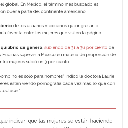
el global. En México, el término más buscado es
con buena parte del continente americano.
ciento
de los usuarios mexicanos que ingresan a
ía favorita entre las mujeres que visitan la página.
quilibrio de género
,
subiendo de 31 a 36 por ciento
de
 y Filipinas superan a México en materia de proporción de
ntre mujeres subió un 3 por ciento.
orno no es solo para hombres”, indicó la doctora Laurie
ujeres están viendo pornografía cada vez más, lo que con
utoplacer.”
 que indican que las mujeres se están haciendo