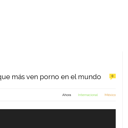
 que más ven porno en el mundo
0
Ahora
Internacional
México