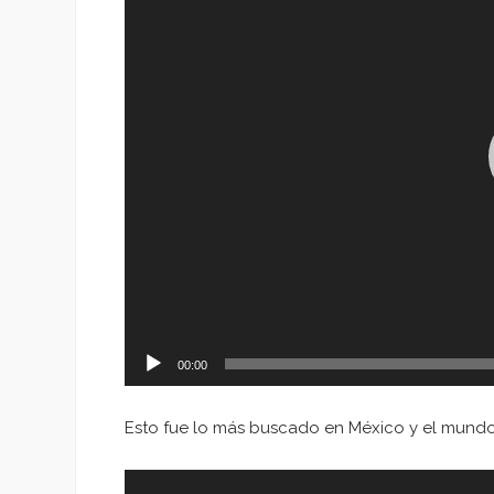
00:00
Esto fue lo más buscado en México y el mund
Reproductor