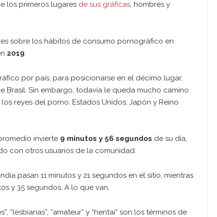
re los primeros lugares
de sus gráficas
, hombres y
res sobre los hábitos de consumo pornográfico en
en
2019
.
áfico por país, para posicionarse en el décimo lugar,
de Brasil. Sin embargo, todavía le queda mucho camino
 los reyes del porno: Estados Unidos, Japón y Reino
promedio invierte
9 minutos y 56 segundos
de su día,
do con otros usuarios de la comunidad.
andia pasan 11 minutos y 21 segundos en el sitio, mientras
tos y 35 segundos. A lo que van.
s”, “lesbianas”, “amateur” y “hentai” son los términos de