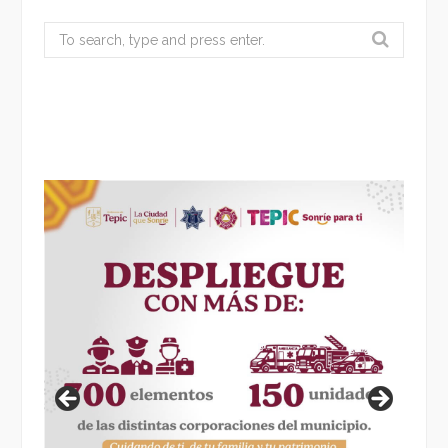
Search
for: