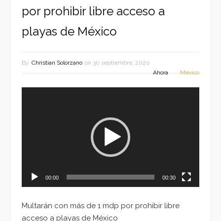
por prohibir libre acceso a
playas de México
By
Christian Solorzano
on
30 septiembre, 2020
Ahora
México
Reproductor
de
vídeo
00:00
00:30
Multarán con más de 1 mdp por prohibir libre
acceso a playas de México