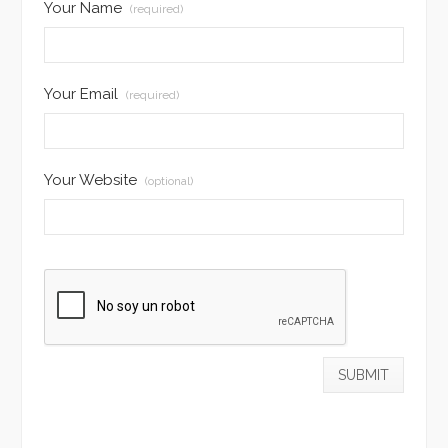
Your Name
(required)
Your Email
(required)
Your Website
(optional)