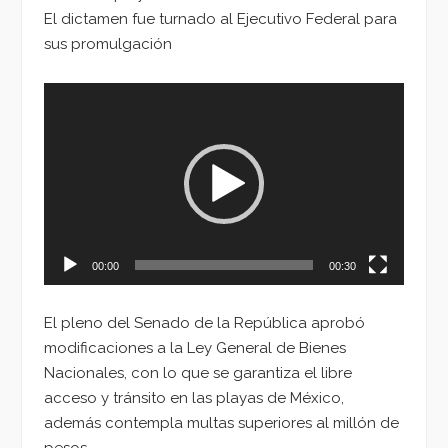
El dictamen fue turnado al Ejecutivo Federal para
sus promulgación
Reproductor
de
vídeo
00:00
00:30
El pleno del Senado de la República aprobó
modificaciones a la Ley General de Bienes
Nacionales, con lo que se garantiza el libre
acceso y tránsito en las playas de México,
además contempla multas superiores al millón de
pesos.