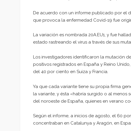
De acuerdo con un informe publicado por el diar
que provoca la enfermedad Covid-19 fue origi
La variación es nombrada 20A.EU1, y fue hallad
estado rastreando el virus a través de sus mut
Los investigadores identificaron la mutación d
positivos registrados en España y Reino Unido,
del 40 por ciento en Suiza y Francia.
Ya que cada variante tiene su propia firma gené
la variante, y ésta «habría surgido o al menos 
del noroeste de España, quienes en verano coc
Según el informe, a inicios de agosto, el 60 po
concentraban en Catalunya y Aragón, en Españ