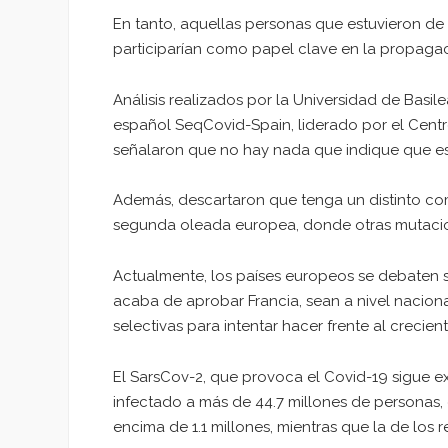
En tanto, aquellas personas que estuvieron d
participarían como papel clave en la propaga
Análisis realizados por la Universidad de Basil
español SeqCovid-Spain, liderado por el Centro
señalaron que no hay nada que indique que est
Además, descartaron que tenga un distinto com
segunda oleada europea, donde otras mutacion
Actualmente, los países europeos se debaten s
acaba de aprobar Francia, sean a nivel nacional
selectivas para intentar hacer frente al creci
El SarsCov-2, que provoca el Covid-19 sigue
infectado a más de 44.7 millones de personas, 
encima de 1.1 millones, mientras que la de los 