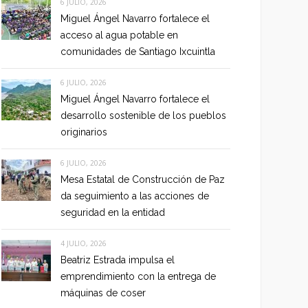
6 JULIO, 2026
Miguel Ángel Navarro fortalece el
acceso al agua potable en
comunidades de Santiago Ixcuintla
6 JULIO, 2026
Miguel Ángel Navarro fortalece el
desarrollo sostenible de los pueblos
originarios
6 JULIO, 2026
Mesa Estatal de Construcción de Paz
da seguimiento a las acciones de
seguridad en la entidad
4 JULIO, 2026
Beatriz Estrada impulsa el
emprendimiento con la entrega de
máquinas de coser