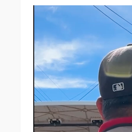
Reproductor
de
vídeo