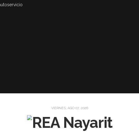
autoservicio
VIERNES, AGO 07, 2026