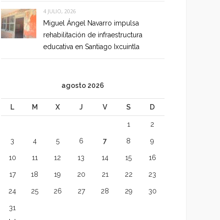
4 JULIO, 2026
Miguel Ángel Navarro impulsa
rehabilitación de infraestructura
educativa en Santiago Ixcuintla
agosto 2026
L
M
X
J
V
S
D
1
2
3
4
5
6
7
8
9
10
11
12
13
14
15
16
17
18
19
20
21
22
23
24
25
26
27
28
29
30
31