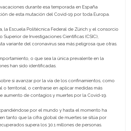
e vacaciones durante esa temporada en España
ción de esta mutación del Covid-19 por toda Europa.
ea, la Escuela Politécnica Federal de Zúrich y el consorcio
 Superior de Investigaciones Científicas (CSIC),
a variante del coronavirus sea más peligrosa que otras.
portamiento, o que sea la única prevalente en la
es han sido identificadas.
obre si avanzar por la vía de los confinamientos, como
 o territorial, o centrarse en aplicar medidas más
ente aumento de contagios y muertes por la Covid-19.
 expandiéndose por el mundo y hasta el momento ha
en tanto que la cifra global de muertes se sitúa por
recuperados supera los 30.1 millones de personas.