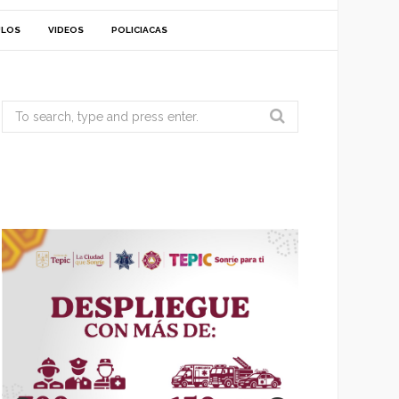
ULOS
VIDEOS
POLICIACAS
Search
for: