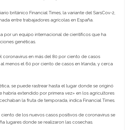
io británico Financial Times, la variante del SarsCov-2,
nada entre trabajadores agrícolas en España.
a por un equipo internacional de científicos que ha
aciones genéticas.
el coronavirus en más del 80 por ciento de casos
 al menos el 60 por ciento de casos en Irlanda, y cerca
tica, se puede rastrear hasta el lugar donde se originó
se habría extendido por primera vez» en los agricultores
echaban la fruta de temporada, indica Financial Times.
r ciento de los nuevos casos positivos de coronavirus se
a lugares donde se realizaron las cosechas.