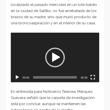
localizado el pasado miércoles en un lote baldío
en la ciudad de Saltillo, no fue arrebatada de los
brazos de su madre, sino que murió producto de
una broncoaspiración y en el interior de su casa.
Reproductor
de
vídeo
00:00
00:30
En entrevista para Noticieros Televisa, Márquez
Guevara señaló que la carpeta de investigación
está por concluir, aunque se mantienen las
indagatorias en contra de la madre.