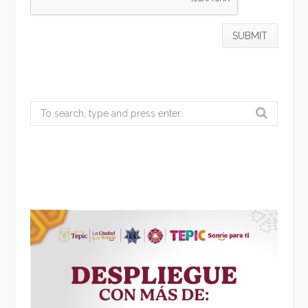
Search
for: