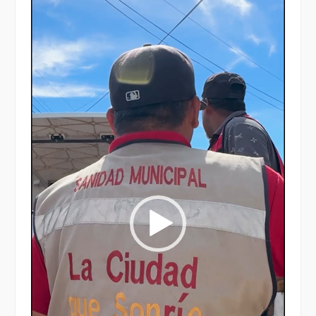
Reproductor
de
vídeo