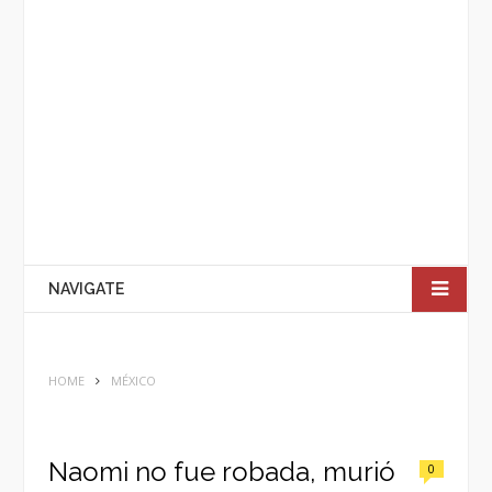
NAVIGATE
HOME
MÉXICO
Naomi no fue robada, murió
0