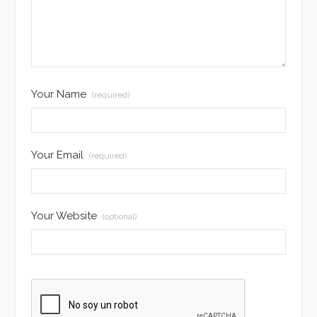
Your Name
(required)
Your Email
(required)
Your Website
(optional)