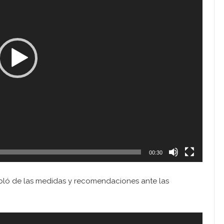
00:30
abló de las medidas y recomendaciones ante las