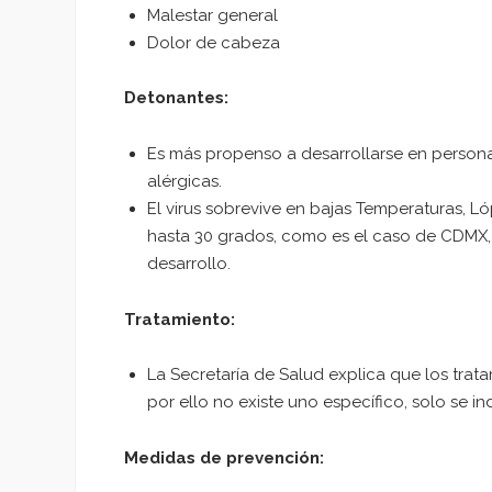
Malestar general
Dolor de cabeza
Detonantes:
Es más propenso a desarrollarse en person
alérgicas.
El virus sobrevive en bajas Temperaturas, 
hasta 30 grados, como es el caso de CDMX, la
desarrollo.
Tratamiento:
La Secretaría de Salud explica que los tra
por ello no existe uno específico, solo se i
Medidas de prevención: