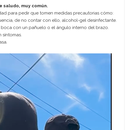
 de saludo, muy común.
edad para pedir que tomen medidas precautorias cómo:
encia, de no contar con ello, alcohol-gel desinfectante.
 y boca con un pañuelo o el ángulo interno del brazo.
n síntomas.
asa.