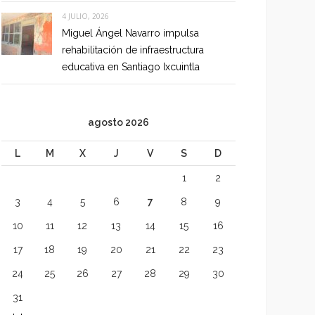
4 JULIO, 2026
Miguel Ángel Navarro impulsa
rehabilitación de infraestructura
educativa en Santiago Ixcuintla
agosto 2026
L
M
X
J
V
S
D
1
2
3
4
5
6
7
8
9
10
11
12
13
14
15
16
17
18
19
20
21
22
23
24
25
26
27
28
29
30
31