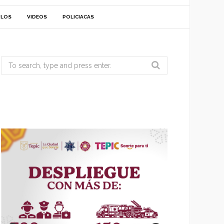
ULOS
VIDEOS
POLICIACAS
Search
for: