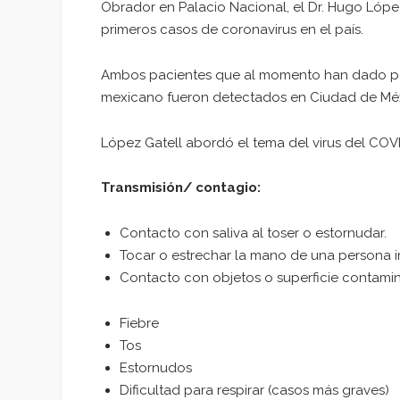
Obrador en Palacio Nacional, el Dr. Hugo López
primeros casos de coronavirus en el país.
Ambos pacientes que al momento han dado positiv
mexicano fueron detectados en Ciudad de Méx
López Gatell abordó el tema del virus del COVI
Transmisión/ contagio:
Contacto con saliva al toser o estornudar.
Tocar o estrechar la mano de una persona i
Contacto con objetos o superficie contamin
Fiebre
Tos
Estornudos
Dificultad para respirar (casos más graves)