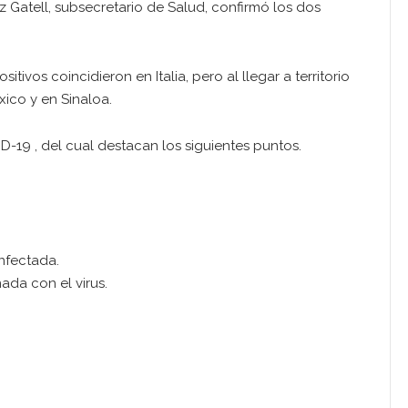
 Gatell, subsecretario de Salud, confirmó los dos
os coincidieron en Italia, pero al llegar a territorio
ico y en Sinaloa.
D-19 , del cual destacan los siguientes puntos.
nfectada.
ada con el virus.