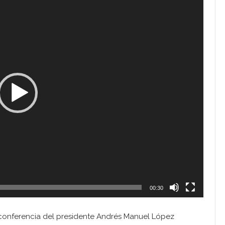
00:30
conferencia del presidente Andrés Manuel López