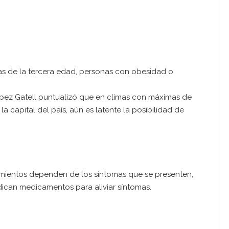
as de la tercera edad, personas con obesidad o
López Gatell puntualizó que en climas con máximas de
 capital del país, aún es latente la posibilidad de
tamientos dependen de los síntomas que se presenten,
ndican medicamentos para aliviar síntomas.