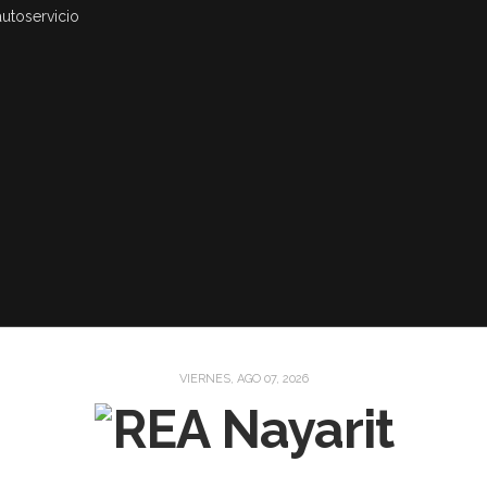
autoservicio
VIERNES, AGO 07, 2026