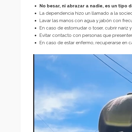
No besar, ni abrazar a nadie, es un tipo
La dependencia hizo un llamado a la soci
Lavar las manos con agua y jabón con frecu
En caso de estornudar o toser, cubrir nariz
Evitar contacto con personas que presente
En caso de estar enfermo, recuperarse en c
Reproductor
de
vídeo