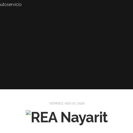
autoservicio
VIERNES, AGO 07, 2026