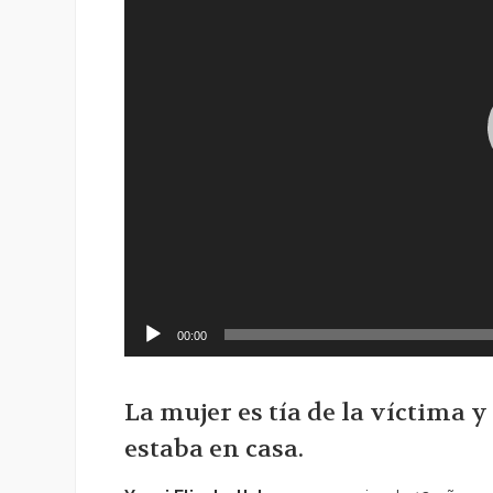
00:00
La mujer es tía de la víctima
estaba en casa.