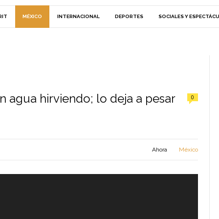
RIT
MÉXICO
INTERNACIONAL
DEPORTES
SOCIALES Y ESPECTÁC
n agua hirviendo; lo deja a pesar
0
Ahora
México