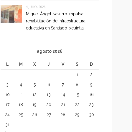
4 JULIO, 2026
Miguel Ángel Navarro impulsa
rehabilitación de infraestructura
educativa en Santiago Ixcuintla
agosto 2026
L
M
X
J
V
S
D
1
2
3
4
5
6
7
8
9
10
11
12
13
14
15
16
17
18
19
20
21
22
23
24
25
26
27
28
29
30
31