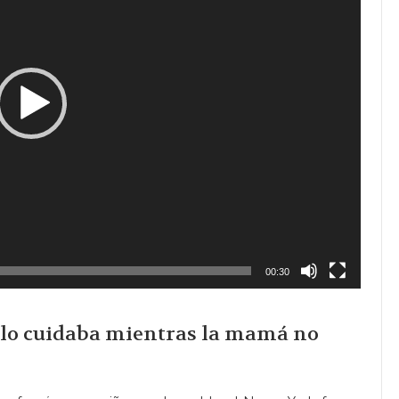
00:30
 y lo cuidaba mientras la mamá no