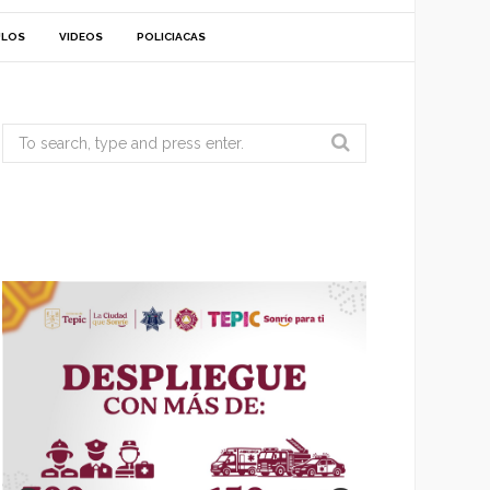
ULOS
VIDEOS
POLICIACAS
Search
for: