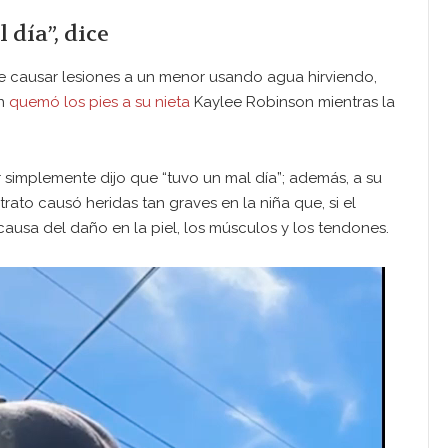
 día”, dice
e causar lesiones a un menor usando agua hirviendo,
hn
quemó los pies a su nieta
Kaylee Robinson mientras la
r simplemente dijo que “tuvo un mal día”; además, a su
trato causó heridas tan graves en la niña que, si el
 causa del daño en la piel, los músculos y los tendones.