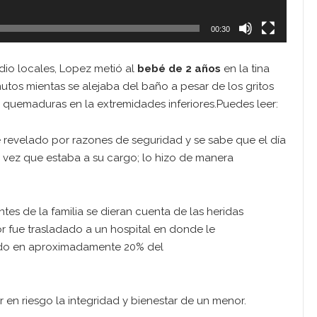
00:30
io locales, Lopez metió al
bebé de 2 años
en la tina
inutos mientas se alejaba del baño a pesar de los gritos
on quemaduras en la extremidades inferiores.Puedes leer:
 revelado por razones de seguridad y se sabe que el día
a vez que estaba a su cargo; lo hizo de manera
tes de la familia se dieran cuenta de las heridas
r fue trasladado a un hospital en donde le
o en aproximadamente 20% del
en riesgo la integridad y bienestar de un menor.