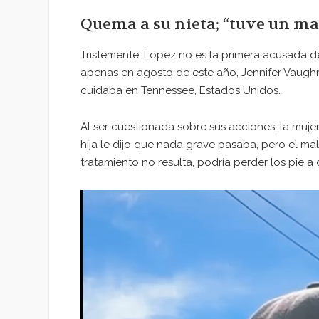
Quema a su nieta; “tuve un mal
Tristemente, Lopez no es la primera acusada d
apenas en agosto de este año, Jennifer Vaug
cuidaba en Tennessee, Estados Unidos.
Al ser cuestionada sobre sus acciones, la muje
hija le dijo que nada grave pasaba, pero el mal
tratamiento no resulta, podría perder los pie a
Reproductor
de
vídeo