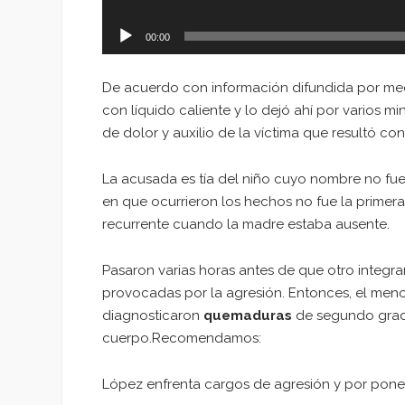
00:00
De acuerdo con información difundida por med
con líquido caliente y lo dejó ahí por varios m
de dolor y auxilio de la víctima que resultó c
La acusada es tía del niño cuyo nombre no fue
en que ocurrieron los hechos no fue la primer
recurrente cuando la madre estaba ausente.
Pasaron varias horas antes de que otro integran
provocadas por la agresión. Entonces, el meno
diagnosticaron
quemaduras
de segundo grad
cuerpo.Recomendamos:
López enfrenta cargos de agresión y por poner 