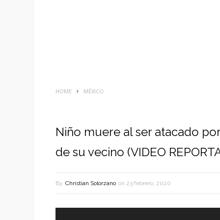
HOME
MÉXICO
Niño muere al ser atacado por 
de su vecino (VIDEO REPORT
By
Christian Solorzano
on
23 febrero, 2020
Reproductor