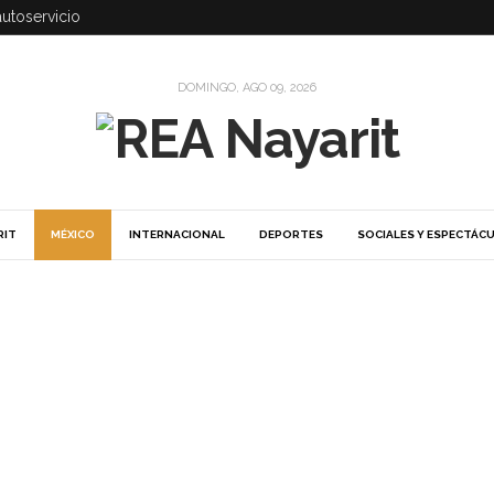
autoservicio
DOMINGO, AGO 09, 2026
RIT
MÉXICO
INTERNACIONAL
DEPORTES
SOCIALES Y ESPECTÁC