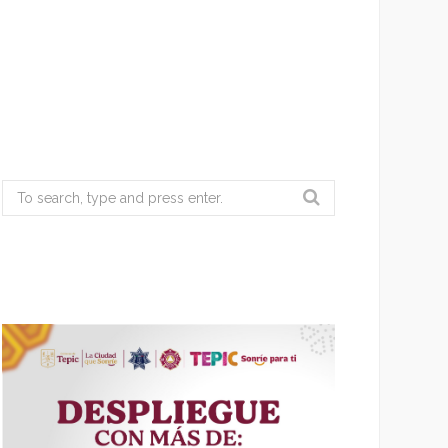
Search
for: