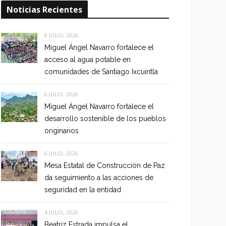
Noticias Recientes
6 JULIO, 2026
Miguel Ángel Navarro fortalece el
acceso al agua potable en
comunidades de Santiago Ixcuintla
6 JULIO, 2026
Miguel Ángel Navarro fortalece el
desarrollo sostenible de los pueblos
originarios
6 JULIO, 2026
Mesa Estatal de Construcción de Paz
da seguimiento a las acciones de
seguridad en la entidad
4 JULIO, 2026
Beatriz Estrada impulsa el