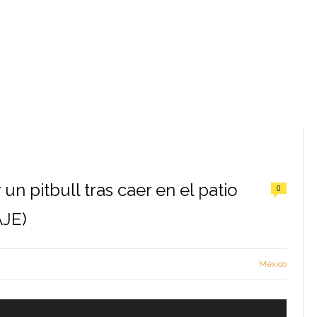
un pitbull tras caer en el patio
0
AJE)
México