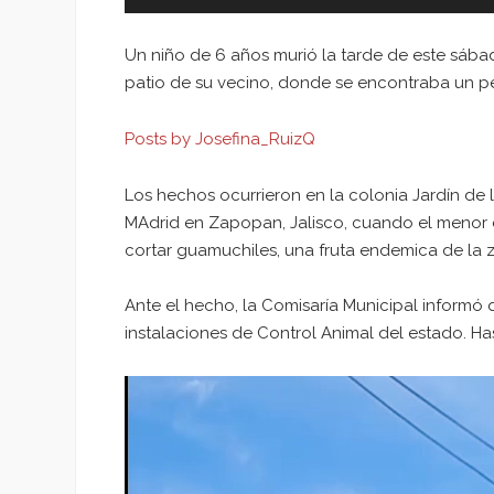
Un niño de 6 años murió la tarde de este sábad
patio de su vecino, donde se encontraba un per
Posts by Josefina_RuizQ
Los hechos ocurrieron en la colonia Jardín de l
MAdrid en Zapopan, Jalisco, cuando el menor ca
cortar guamuchiles, una fruta endemica de la 
Ante el hecho, la Comisaría Municipal informó 
instalaciones de Control Animal del estado. H
Reproductor
de
vídeo