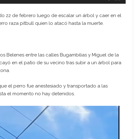
o 22 de febrero luego de escalar un árbol y caer en el
ro raza pitbull quien lo atacó hasta la muerte.
os Belenes entre las calles Bugambilias y Miguel de la
yó en el patio de su vecino tras subir a un árbol para
zona.
que el perro fue anestesiado y transportado a las
asta el momento no hay detenidos.