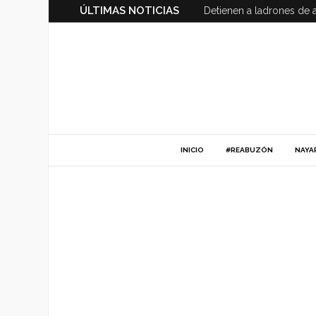
ÚLTIMAS NOTICIAS
Detienen a ladrones de 
INICIO
#REABUZÓN
NAYA