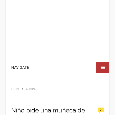
NAVIGATE
HOME
AHORA
Niño pide una muñeca de
0