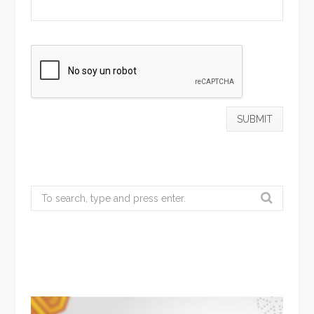
Search
for: