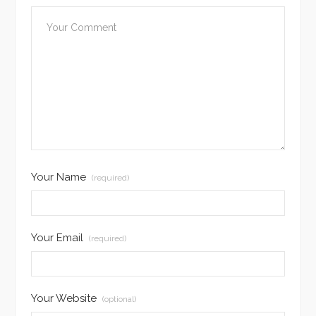
Your Name
(required)
Your Email
(required)
Your Website
(optional)