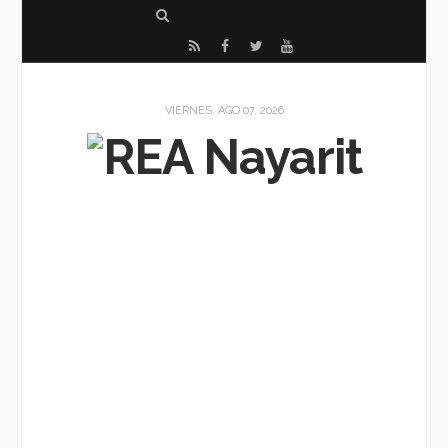
S
e
R
F
T
Y
a
S
a
w
o
r
S
c
i
u
VIERNES, AGO 07, 2026
c
e
t
T
h
b
t
u
o
e
b
o
r
e
k