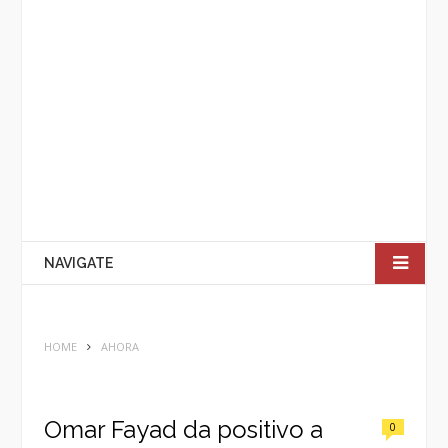
NAVIGATE
HOME
AHORA
Omar Fayad da positivo a
0