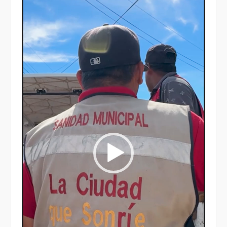
de
vídeo