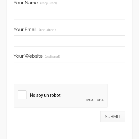
Your Name
(required)
Your Email
(required)
Your Website
(optional)