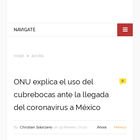
NAVIGATE
HOME
AHORA
ONU explica el uso del
0
cubrebocas ante la llegada
del coronavirus a México
By
Christian Solorzano
on
29 febrero, 2020
Ahora
México