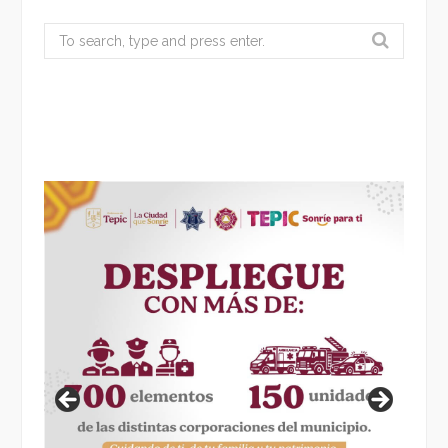
Search
for: