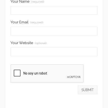
Your Name
(required)
Your Email
(required)
Your Website
(optional)