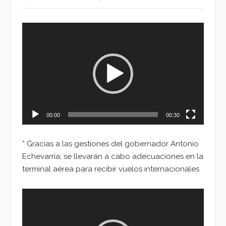
Reproductor
de
vídeo
00:00
00:30
* Gracias a las gestiones del gobernador Antonio
Echevarría, se llevarán a cabo adecuaciones en la
terminal aérea para recibir vuelos internacionales
Reproductor
de
vídeo