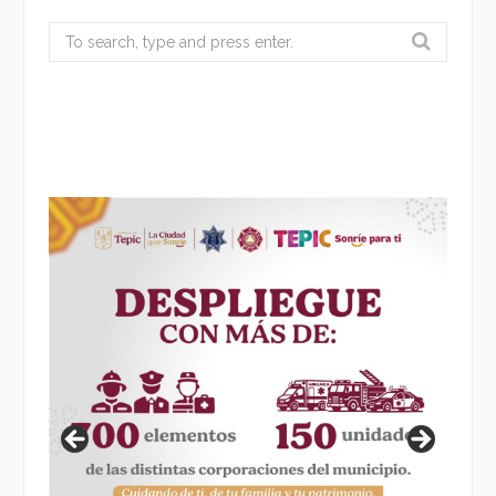
Search
for: