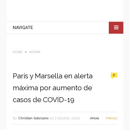
NAVIGATE
HOME
AHORA
París y Marsella en alerta
0
máxima por aumento de
casos de COVID-19
By
Christian Solorzano
on
7 octubre, 2020
Ahora
México