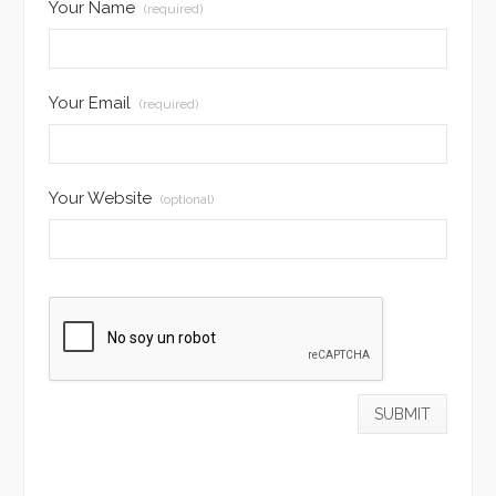
Your Name
(required)
Your Email
(required)
Your Website
(optional)