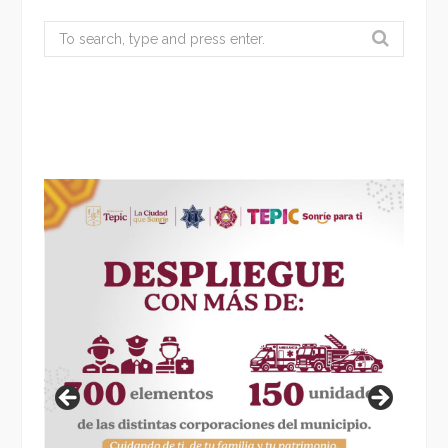
Search
for: