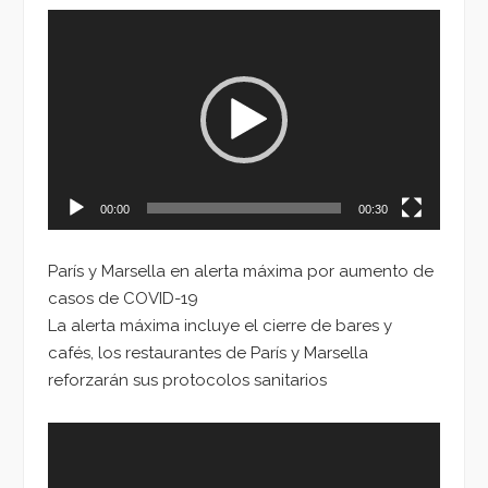
Reproductor
de
vídeo
00:00
00:30
París y Marsella en alerta máxima por aumento de
casos de COVID-19
La alerta máxima incluye el cierre de bares y
cafés, los restaurantes de París y Marsella
reforzarán sus protocolos sanitarios
Reproductor
de