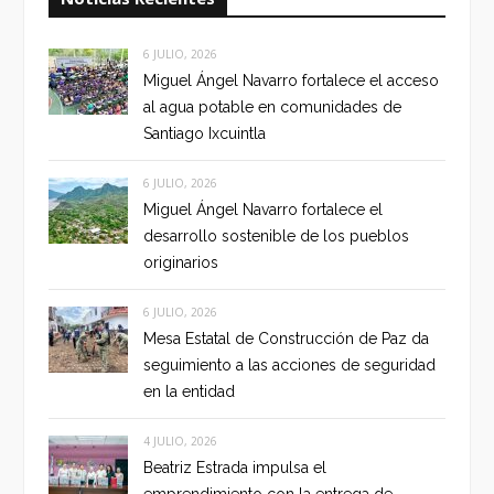
6 JULIO, 2026
Miguel Ángel Navarro fortalece el acceso
al agua potable en comunidades de
Santiago Ixcuintla
6 JULIO, 2026
Miguel Ángel Navarro fortalece el
desarrollo sostenible de los pueblos
originarios
6 JULIO, 2026
Mesa Estatal de Construcción de Paz da
seguimiento a las acciones de seguridad
en la entidad
4 JULIO, 2026
Beatriz Estrada impulsa el
emprendimiento con la entrega de