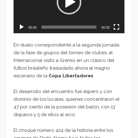
00:00
00:30
En duelo correspondiente a la segunda jornada
de la fase de grupos del torneo de clubes, el
Internacional visitó a Gremio en un clásico del
futbol brasileño trasladado ahora al magno
escenario de la
Copa Libertadores
.
El desarrollo del encuentro fue áspero y con
dominio de los locales, quienes concentraron el
47 por ciento de la posesión del balón, con 13
disparos y 5 de ellos al arco.
El choque número 424 de la historia entre los
equipos de Porto Alegre tuvo todos los