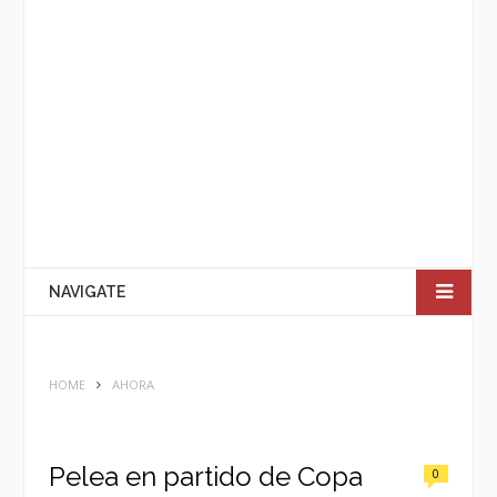
NAVIGATE
HOME
AHORA
Pelea en partido de Copa
0