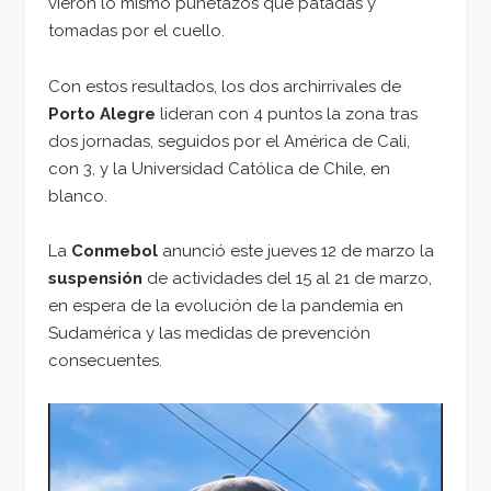
vieron lo mismo puñetazos que patadas y
tomadas por el cuello.
Con estos resultados, los dos archirrivales de
Porto Alegre
lideran con 4 puntos la zona tras
dos jornadas, seguidos por el América de Cali,
con 3, y la Universidad Católica de Chile, en
blanco.
La
Conmebol
anunció este jueves 12 de marzo la
suspensión
de actividades del 15 al 21 de marzo,
en espera de la evolución de la pandemia en
Sudamérica y las medidas de prevención
consecuentes.
Reproductor
de
vídeo