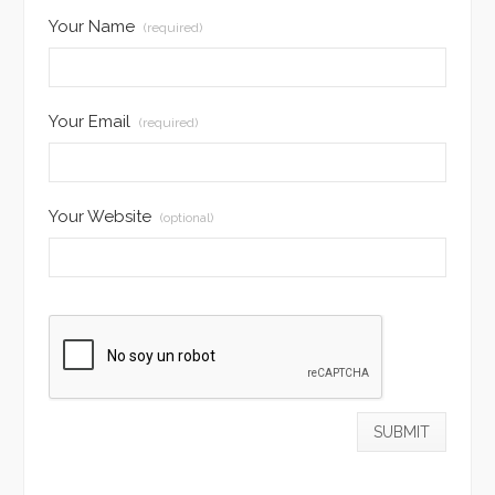
Your Name
(required)
Your Email
(required)
Your Website
(optional)