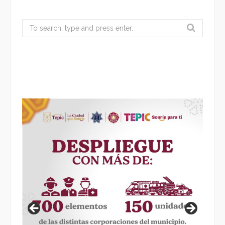
Search
for: