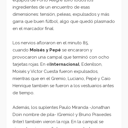
ingredientes de un encuentro de esas
dimensiones: tensión, peleas, expulsados y más
garra que buen fútbol, algo que quedó plasmado
en el marcador final.
Los nervios afloraron en el minuto 85,
cuando
Moisés y Pepé
se encararon y
provocaron una campal que terminó con ocho
tarjetas rojas. En el
Internacional
, Edenílson,
Moisés y Víctor Cuesta fueron expulsados,
mientras que en el Gremio, Luciano, Pepé y Caio
Henrique también se fueron a los vestuarios antes
de tiempo.
Además, los suplentes Paulo Miranda -Jonathan
Doin nombre de pila- (Gremio) y Bruno Praxedes
(Inter) también vieron la roja. En la campal se