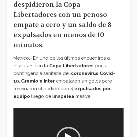
despidieron la Copa
Libertadores con un penoso
empate a cero y un saldo de 8
expulsados en menos de 10
minutos.
México.- En uno de los últimos encuentros a
disputarse en la
Copa Libertadores
por la
contingencia sanitaria del
coronavirus Covid-
19
,
Gremio e Inter
empataron sin goles pero
terminaron el partido con 4
expulsados por
equipo
luego de una
pelea
masiva.
Reproductor
de
vídeo