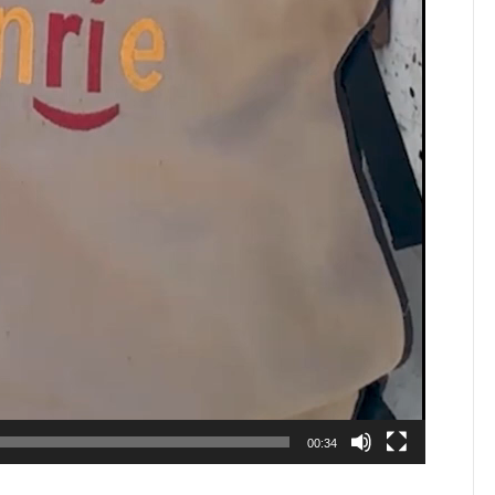
00:34