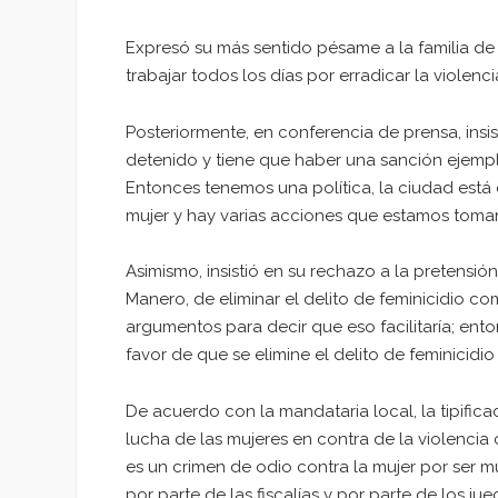
Expresó su más sentido pésame a la familia de
trabajar todos los días por erradicar la violenci
Posteriormente, en conferencia de prensa, insis
detenido y tiene que haber una sanción ejempla
Entonces tenemos una política, la ciudad está 
mujer y hay varias acciones que estamos toma
Asimismo, insistió en su rechazo a la pretensión
Manero, de eliminar el delito de feminicidio c
argumentos para decir que eso facilitaría; en
favor de que se elimine el delito de feminicidio
De acuerdo con la mandataria local, la tipifica
lucha de las mujeres en contra de la violencia 
es un crimen de odio contra la mujer por ser 
por parte de las fiscalías y por parte de los jue