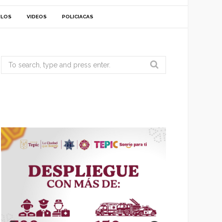
ULOS
VIDEOS
POLICIACAS
Search
for: