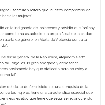
 Ingrid Escamilla y reiteró que “nuestro compromiso de
a hacia las mujeres”.
tió en lo indignante de los hechos y advirtió que “ahí hay
r como lo ha establecido la propia fiscal de la ciudad.
en alerta de género, en Alerta de Violencia contra la
ndo”.
 del fiscal general de la República, Alejandro Gertz
omo tal, “digo, es un gran abogado y debe tener
tonces obviamente hay que platicarlo pero no estoy a
 como tal”.
ción del delito de feminicidio «es una conquista de la
contra las mujeres, tiene una característica especial que
mujer y eso es algo que tiene que seguirse reconociendo
ces”.