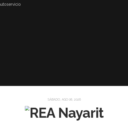
autoservicio
SÁBADO, AGO 08, 2026