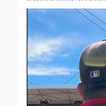
Reproductor
de
vídeo