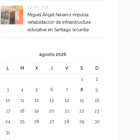
4 JULIO, 2026
Miguel Ángel Navarro impulsa
rehabilitación de infraestructura
educativa en Santiago Ixcuintla
agosto 2026
L
M
X
J
V
S
D
1
2
3
4
5
6
7
8
9
10
11
12
13
14
15
16
17
18
19
20
21
22
23
24
25
26
27
28
29
30
31