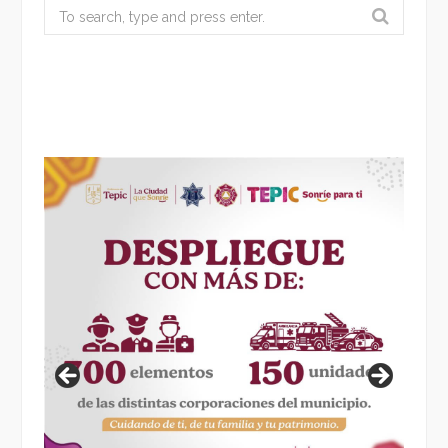
Search
for: