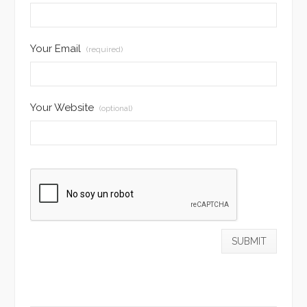
Your Email
(required)
Your Website
(optional)