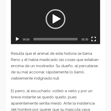
de
vídeo
00:00
00:30
Resulta que el animal de esta historia se llama
Reno y él había masticado las cosas que estaban
encima de un mostrador. Su dueño, al percatarse
de su mal accionar, rápidamente lo llamó,
visiblemente indignado.null
El perro, al escucharlo, volteó a verlo y por un
breve instante se quedó quieto, pues
aparentemente sentía miedo. Ante la insistencia
del hombre por querer que su mascota vaya