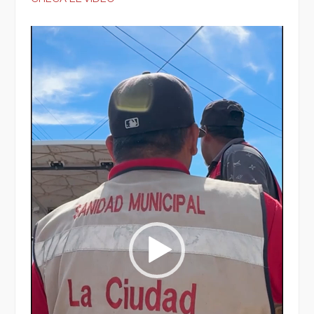
Reproductor
de
vídeo