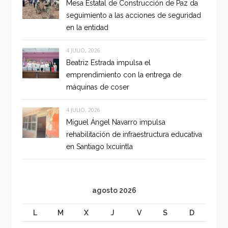
Mesa Estatal de Construcción de Paz da
seguimiento a las acciones de seguridad
en la entidad
4 JULIO, 2026
Beatriz Estrada impulsa el
emprendimiento con la entrega de
máquinas de coser
4 JULIO, 2026
Miguel Ángel Navarro impulsa
rehabilitación de infraestructura educativa
en Santiago Ixcuintla
agosto 2026
L
M
X
J
V
S
D