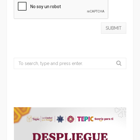
Search
for: