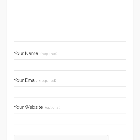
Your Name
(required)
Your Email
(required)
Your Website
(optional)