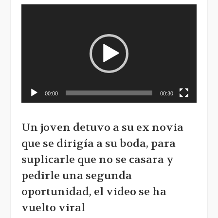
Reproductor
de
vídeo
00:00
00:30
Un joven detuvo a su ex novia
que se dirigía a su boda, para
suplicarle que no se casara y
pedirle una segunda
oportunidad, el video se ha
vuelto viral