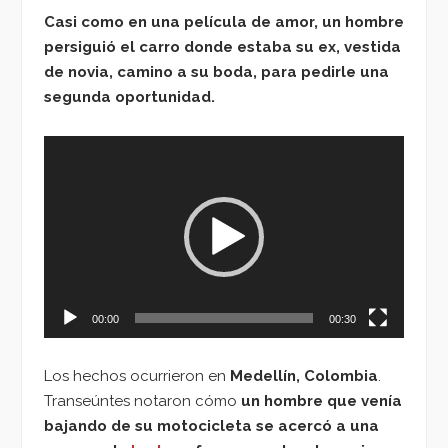
Casi como en una película de amor, un hombre
persiguió el carro donde estaba su ex, vestida
de novia, camino a su boda, para pedirle una
segunda oportunidad.
Reproductor
de
vídeo
00:00
00:30
Los hechos ocurrieron en
Medellín, Colombia
.
Transeúntes notaron cómo
un hombre que venía
bajando de su motocicleta se acercó a una