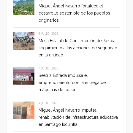
Miguel Ángel Navarro fortalece el
desarrollo sostenible de los pueblos
originarios
6 JULIO, 2026
Mesa Estatal de Construcción de Paz da
seguimiento a las acciones de seguridad
en la entidad
4 JULIO, 2026
Beatriz Estrada impulsa el
emprendimiento con la entrega de
máquinas de coser
4 JULIO, 2026
Miguel Ángel Navarro impulsa
rehabilitación de infraestructura educativa
en Santiago Ixcuintla