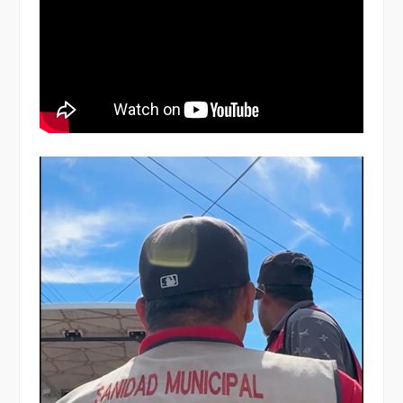
Reproductor
de
vídeo