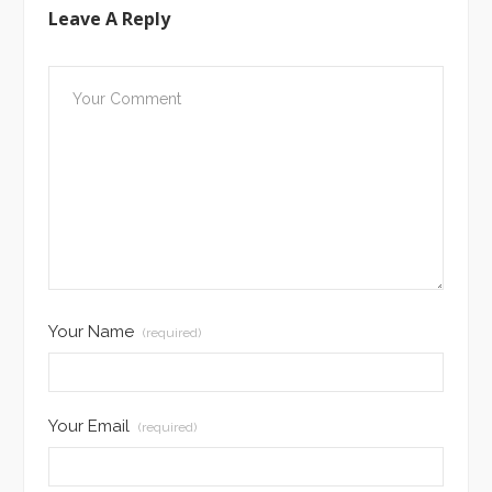
Leave A Reply
Your Name
(required)
Your Email
(required)