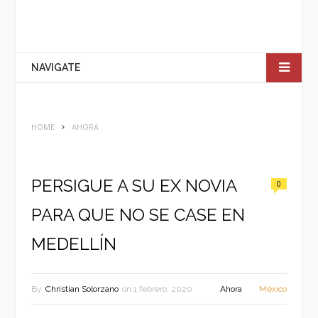
NAVIGATE
HOME
AHORA
PERSIGUE A SU EX NOVIA
0
PARA QUE NO SE CASE EN
MEDELLÍN
By
Christian Solorzano
on
1 febrero, 2020
Ahora
México