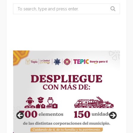
Search
for: