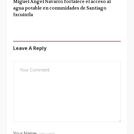
Miguel Ángel Navarro fortalece el acceso al
agua potable en comunidades de Santiago
Ixcuintla
Leave A Reply
Your Name
(required)