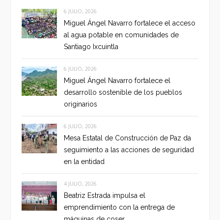
6 JULIO, 2026
Miguel Ángel Navarro fortalece el acceso
al agua potable en comunidades de
Santiago Ixcuintla
6 JULIO, 2026
Miguel Ángel Navarro fortalece el
desarrollo sostenible de los pueblos
originarios
6 JULIO, 2026
Mesa Estatal de Construcción de Paz da
seguimiento a las acciones de seguridad
en la entidad
4 JULIO, 2026
Beatriz Estrada impulsa el
emprendimiento con la entrega de
máquinas de coser