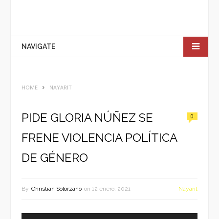
NAVIGATE
HOME
NAYARIT
PIDE GLORIA NÚÑEZ SE
0
FRENE VIOLENCIA POLÍTICA
DE GÉNERO
By
Christian Solorzano
on
12 enero, 2021
Nayarit
Reproductor