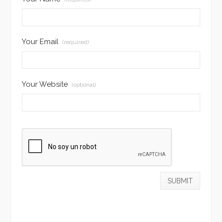
Your Email
(required)
Your Website
(optional)