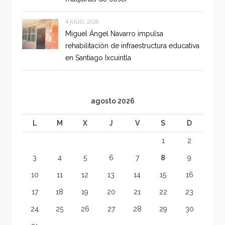
4 JULIO, 2026
Miguel Ángel Navarro impulsa
rehabilitación de infraestructura educativa
en Santiago Ixcuintla
agosto 2026
L
M
X
J
V
S
D
1
2
3
4
5
6
7
8
9
10
11
12
13
14
15
16
17
18
19
20
21
22
23
24
25
26
27
28
29
30