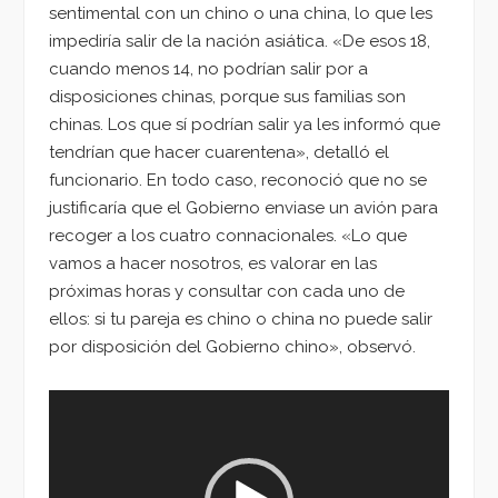
sentimental con un chino o una china, lo que les
impediría salir de la nación asiática. «De esos 18,
cuando menos 14, no podrían salir por a
disposiciones chinas, porque sus familias son
chinas. Los que sí podrían salir ya les informó que
tendrían que hacer cuarentena», detalló el
funcionario. En todo caso, reconoció que no se
justificaría que el Gobierno enviase un avión para
recoger a los cuatro connacionales. «Lo que
vamos a hacer nosotros, es valorar en las
próximas horas y consultar con cada uno de
ellos: si tu pareja es chino o china no puede salir
por disposición del Gobierno chino», observó.
Reproductor
de
vídeo