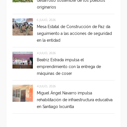
desarrollo sostenible de los pueblos
originarios
6 JULIO, 2026
Mesa Estatal de Construcción de Paz da
seguimiento a las acciones de seguridad
en la entidad
4 JULIO, 2026
Beatriz Estrada impulsa el
emprendimiento con la entrega de
máquinas de coser
4 JULIO, 2026
Miguel Ángel Navarro impulsa
rehabilitación de infraestructura educativa
en Santiago Ixcuintla