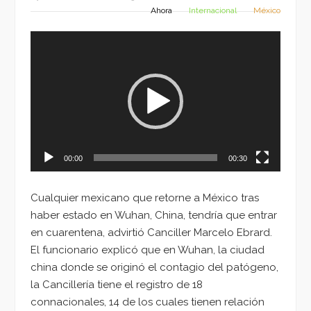
Ahora
Internacional
México
Reproductor
de
vídeo
00:00
00:30
Cualquier mexicano que retorne a México tras
haber estado en Wuhan, China, tendría que entrar
en cuarentena, advirtió Canciller Marcelo Ebrard.
El funcionario explicó que en Wuhan, la ciudad
china donde se originó el contagio del patógeno,
la Cancillería tiene el registro de 18
connacionales, 14 de los cuales tienen relación