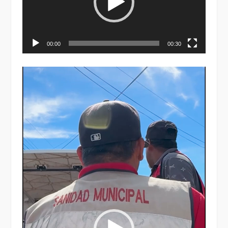
00:00
00:30
Reproductor
de
vídeo