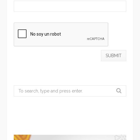
Search
for: