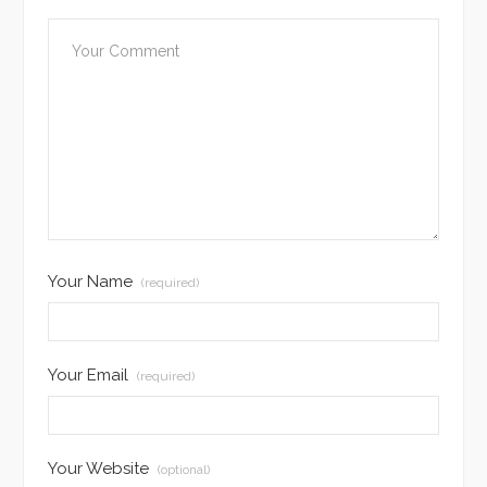
Your Name
(required)
Your Email
(required)
Your Website
(optional)