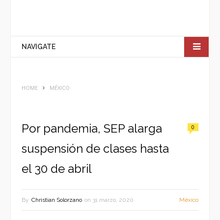
NAVIGATE
HOME
MÉXICO
Por pandemia, SEP alarga
0
suspensión de clases hasta
el 30 de abril
By
Christian Solorzano
on
31 marzo, 2020
México