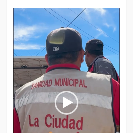
Reproductor
de
vídeo