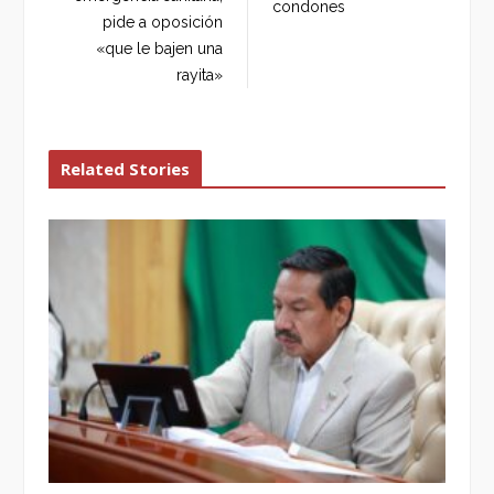
condones
pide a oposición
«que le bajen una
rayita»
Related Stories