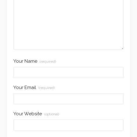
Your Name
(required)
Your Email
(required)
Your Website
(optional)