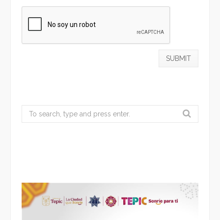
Search
for: