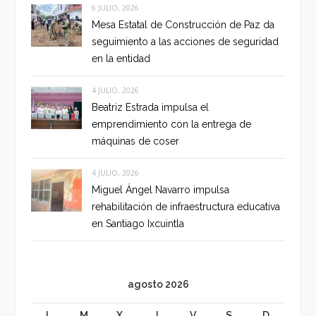
6 JULIO, 2026
Mesa Estatal de Construcción de Paz da
seguimiento a las acciones de seguridad
en la entidad
4 JULIO, 2026
Beatriz Estrada impulsa el
emprendimiento con la entrega de
máquinas de coser
4 JULIO, 2026
Miguel Ángel Navarro impulsa
rehabilitación de infraestructura educativa
en Santiago Ixcuintla
agosto 2026
L
M
X
J
V
S
D