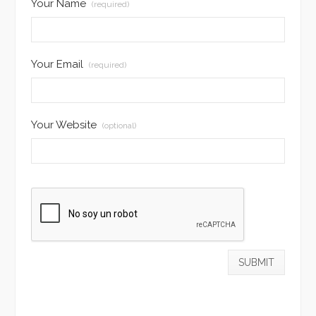
Your Name
(required)
Your Email
(required)
Your Website
(optional)