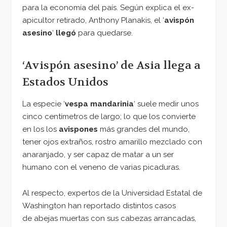
para la economía del país. Según explica el ex-
apicultor retirado, Anthony Planakis, el ‘
avispón
asesino
‘
llegó
para quedarse.
‘Avispón asesino’ de Asia llega a
Estados Unidos
La especie ‘
vespa mandarinia
‘ suele medir unos
cinco centímetros de largo; lo que los convierte
en los los
avispones
más grandes del mundo,
tener ojos extraños, rostro amarillo mezclado con
anaranjado, y ser capaz de matar a un ser
humano con el veneno de varias picaduras.
Al respecto, expertos de la Universidad Estatal de
Washington han reportado distintos casos
de abejas muertas con sus cabezas arrancadas,