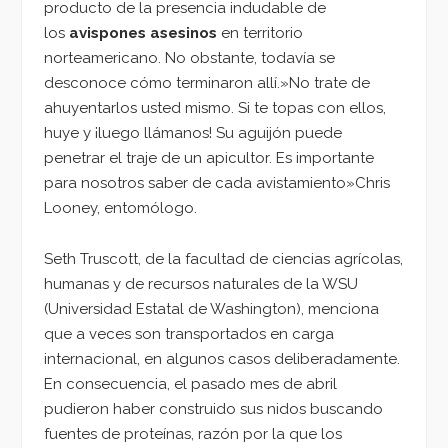
producto de la presencia indudable de
los
avispones asesinos
en territorio
norteamericano. No obstante, todavía se
desconoce cómo terminaron allí.»No trate de
ahuyentarlos usted mismo. Si te topas con ellos,
huye y ¡luego llámanos! Su aguijón puede
penetrar el traje de un apicultor. Es importante
para nosotros saber de cada avistamiento»Chris
Looney, entomólogo.
Seth Truscott, de la facultad de ciencias agrícolas,
humanas y de recursos naturales de la WSU
(Universidad Estatal de Washington), menciona
que a veces son transportados en carga
internacional, en algunos casos deliberadamente.
En consecuencia, el pasado mes de abril
pudieron haber construido sus nidos buscando
fuentes de proteínas, razón por la que los