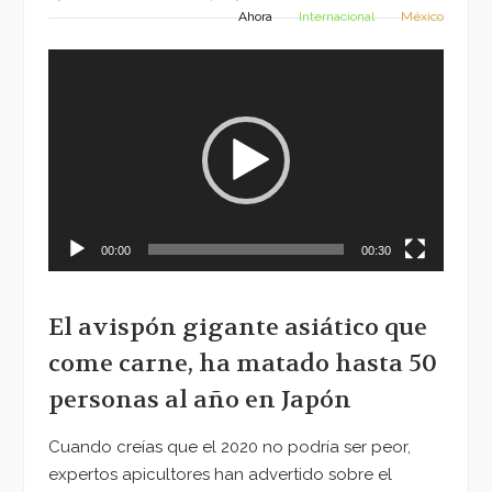
Ahora
Internacional
México
Reproductor
de
vídeo
00:00
00:30
El avispón gigante asiático que
come carne, ha matado hasta 50
personas al año en Japón
Cuando creías que el 2020 no podría ser peor,
expertos apicultores han advertido sobre el