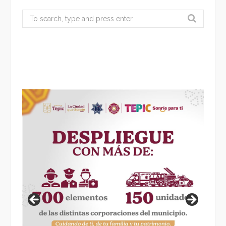
Search
for: