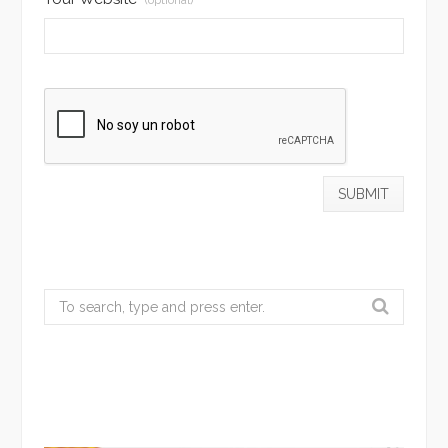
Search
for: