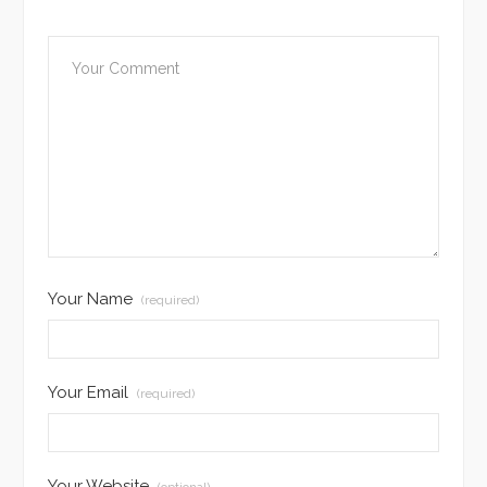
Your Name
(required)
Your Email
(required)
Your Website
(optional)