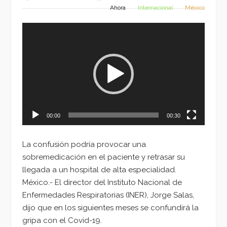
Ahora
Internacional
México
Reproductor
de
vídeo
00:00
00:30
La confusión podría provocar una
sobremedicación en el paciente y retrasar su
llegada a un hospital de alta especialidad.
México.- El director del Instituto Nacional de
Enfermedades Respiratorias (INER), Jorge Salas,
dijo que en los siguientes meses se confundirá la
gripa con el Covid-19.