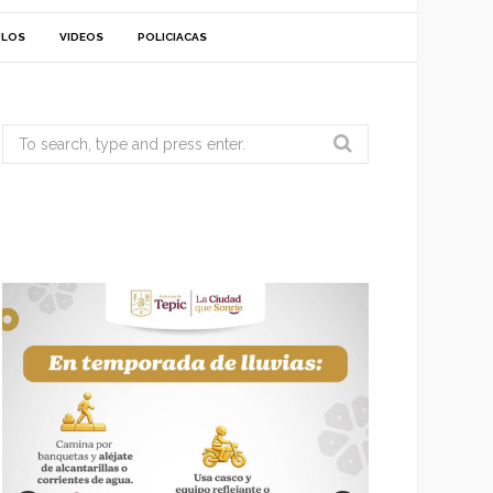
ULOS
VIDEOS
POLICIACAS
Search
for: