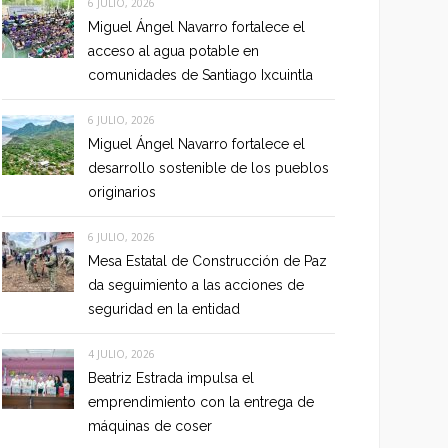
6 JULIO, 2026
Miguel Ángel Navarro fortalece el
acceso al agua potable en
comunidades de Santiago Ixcuintla
6 JULIO, 2026
Miguel Ángel Navarro fortalece el
desarrollo sostenible de los pueblos
originarios
6 JULIO, 2026
Mesa Estatal de Construcción de Paz
da seguimiento a las acciones de
seguridad en la entidad
4 JULIO, 2026
Beatriz Estrada impulsa el
emprendimiento con la entrega de
máquinas de coser