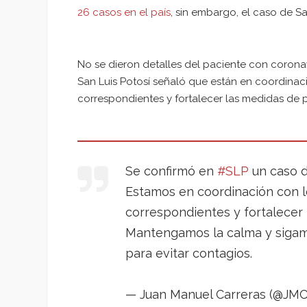
26 casos en el país
, sin embargo, el caso de Sa
No se dieron detalles del paciente con coronav
San Luis Potosí señaló que están en coordinaci
correspondientes y fortalecer las medidas de 
Se confirmó en
#SLP
un caso 
Estamos en coordinación con lo
correspondientes y fortalecer
Mantengamos la calma y sigamo
para evitar contagios.
— Juan Manuel Carreras (@JM