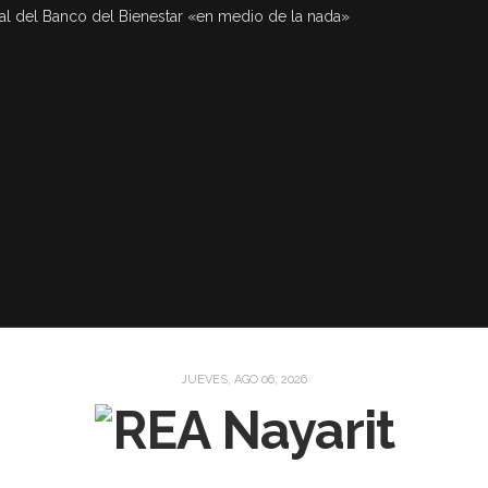
al del Banco del Bienestar «en medio de la nada»
JUEVES, AGO 06, 2026