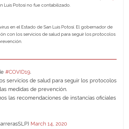
n Luis Potosí no fue contabilizado.
irus en el Estado de San Luis Potosí. El gobernador de
ón con los servicios de salud para seguir los protocolos
prevención.
de
#COVID19
.
s servicios de salud para seguir los protocolos
 las medidas de prevención.
s las recomendaciones de instancias oficiales
CarrerasSLP)
March 14, 2020