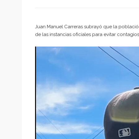
Juan Manuel Carreras subrayó que la poblaci
de las instancias oficiales para evitar contagios
Reproductor
de
vídeo