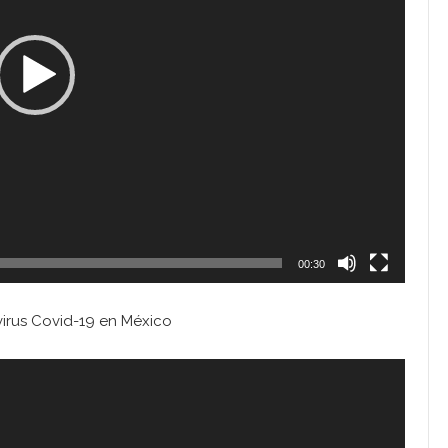
00:30
irus Covid-19 en México