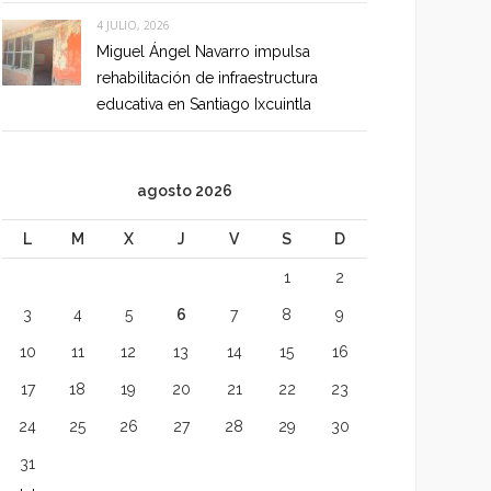
4 JULIO, 2026
Miguel Ángel Navarro impulsa
rehabilitación de infraestructura
educativa en Santiago Ixcuintla
agosto 2026
L
M
X
J
V
S
D
1
2
3
4
5
6
7
8
9
10
11
12
13
14
15
16
17
18
19
20
21
22
23
24
25
26
27
28
29
30
31