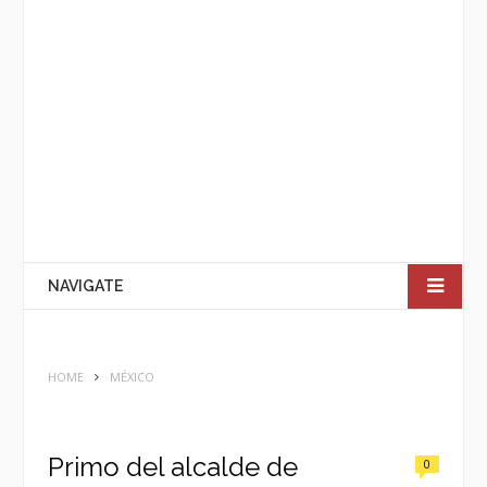
NAVIGATE
HOME
MÉXICO
Primo del alcalde de
0