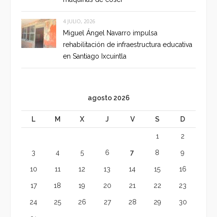
4 JULIO, 2026
Miguel Ángel Navarro impulsa
rehabilitación de infraestructura educativa
en Santiago Ixcuintla
agosto 2026
L
M
X
J
V
S
D
1
2
3
4
5
6
7
8
9
10
11
12
13
14
15
16
17
18
19
20
21
22
23
24
25
26
27
28
29
30