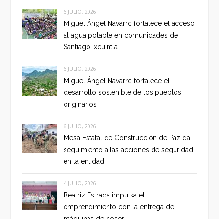
6 JULIO, 2026
Miguel Ángel Navarro fortalece el acceso
al agua potable en comunidades de
Santiago Ixcuintla
6 JULIO, 2026
Miguel Ángel Navarro fortalece el
desarrollo sostenible de los pueblos
originarios
6 JULIO, 2026
Mesa Estatal de Construcción de Paz da
seguimiento a las acciones de seguridad
en la entidad
4 JULIO, 2026
Beatriz Estrada impulsa el
emprendimiento con la entrega de
máquinas de coser