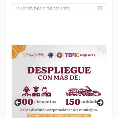
Search
for: