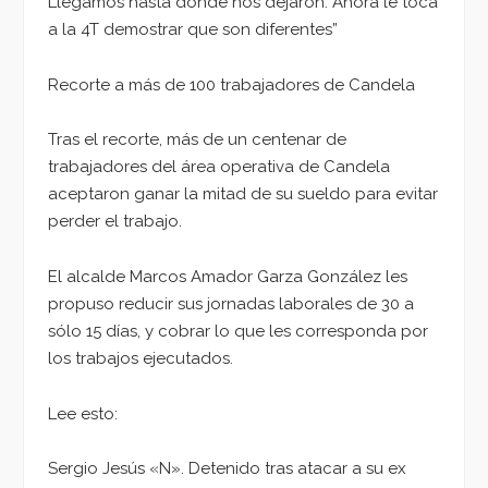
Llegamos hasta donde nos dejaron. Ahora le toca
a la 4T demostrar que son diferentes”
Recorte a más de 100 trabajadores de Candela
Tras el recorte, más de un centenar de
trabajadores del área operativa de Candela
aceptaron ganar la mitad de su sueldo para evitar
perder el trabajo.
El alcalde Marcos Amador Garza González les
propuso reducir sus jornadas laborales de 30 a
sólo 15 días, y cobrar lo que les corresponda por
los trabajos ejecutados.
Lee esto:
Sergio Jesús «N». Detenido tras atacar a su ex