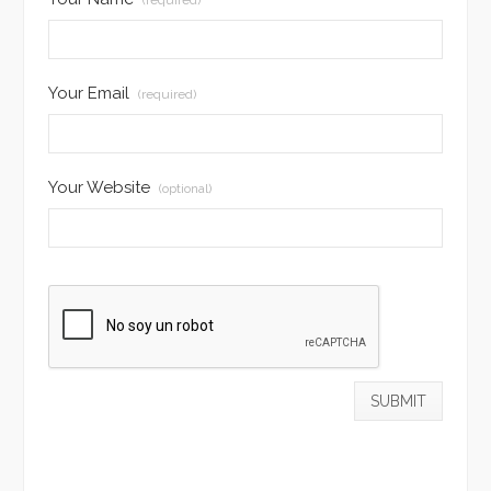
(required)
Your Email
(required)
Your Website
(optional)