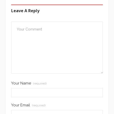
Leave A Reply
Your Name
(required)
Your Email
(required)