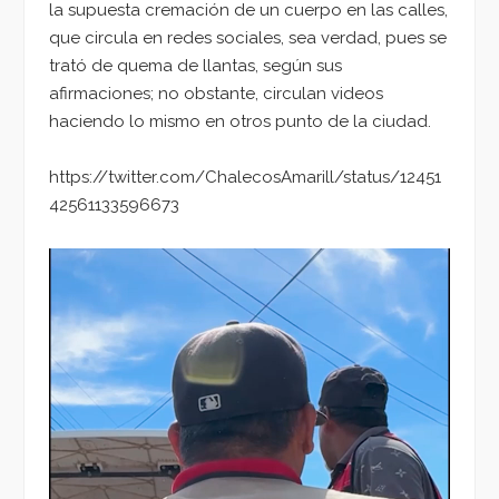
la supuesta cremación de un cuerpo en las calles,
que circula en redes sociales, sea verdad, pues se
trató de quema de llantas, según sus
afirmaciones; no obstante, circulan videos
haciendo lo mismo en otros punto de la ciudad.
https://twitter.com/ChalecosAmarill/status/12451
42561133596673
Reproductor
de
vídeo