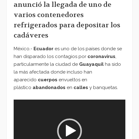
anunció la llegada de uno de
varios contenedores
refrigerados para depositar los
cadáveres
México.-
Ecuador
es uno de los países donde se
han disparado los contagios por
coronavirus
,
particularmente la ciudad de
Guayaquil
ha sido
la más afectada donde incluso han
aparecido
cuerpos
envueltos en
plástico
abandonados
en
calles
y banquetas.
Reproductor
de
vídeo