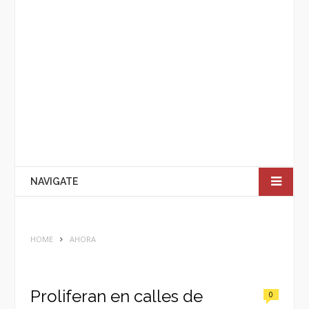
NAVIGATE
HOME
AHORA
Proliferan en calles de
0