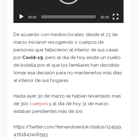
00:00
00:30
De acuerdo con medios locales, desde el 23 de
marzo iniciaron recogiendo 2 cuerpos de
personas que fallecieron al interior de sus casas
por
Covid-19
, pero al día de hoy existe un cuello
de botella por el que los familiares han decidido
tomar esa decisión para no mantenerlos más días
al interior de sus hogares.
Hasta ayer 30 de marzo se habían levantado mas
de 300
cuerpos
y al día de hoy 31 de marzo
estaban pendientes más de 100.
https://twitter.com/fernandoeidok/status/124519
4761847406593