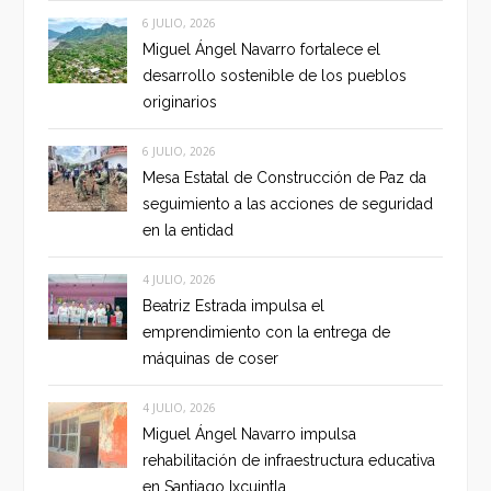
6 JULIO, 2026
Miguel Ángel Navarro fortalece el
desarrollo sostenible de los pueblos
originarios
6 JULIO, 2026
Mesa Estatal de Construcción de Paz da
seguimiento a las acciones de seguridad
en la entidad
4 JULIO, 2026
Beatriz Estrada impulsa el
emprendimiento con la entrega de
máquinas de coser
4 JULIO, 2026
Miguel Ángel Navarro impulsa
rehabilitación de infraestructura educativa
en Santiago Ixcuintla