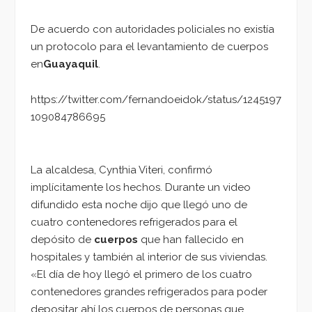
De acuerdo con autoridades policiales no existía
un protocolo para el levantamiento de cuerpos
en
Guayaquil
.
https://twitter.com/fernandoeidok/status/1245197
109084786695
La alcaldesa, Cynthia Viteri, confirmó
implícitamente los hechos. Durante un video
difundido esta noche dijo que llegó uno de
cuatro contenedores refrigerados para el
depósito de
cuerpos
que han fallecido en
hospitales y también al interior de sus viviendas.
«El día de hoy llegó el primero de los cuatro
contenedores grandes refrigerados para poder
depositar ahí los cuerpos de personas que