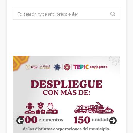
Search
for: