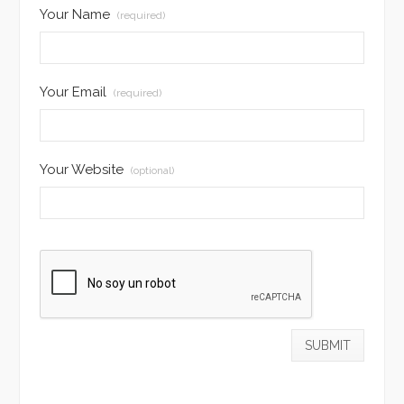
Your Name
(required)
Your Email
(required)
Your Website
(optional)