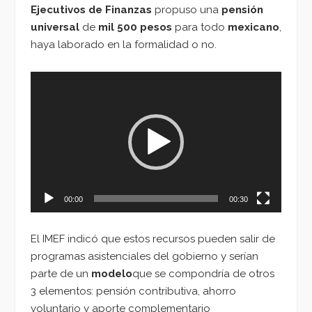
Ejecutivos de Finanzas
propuso una
pensión
universal
de
mil 500 pesos
para todo
mexicano
,
haya laborado en la formalidad o no.
Reproductor
de
vídeo
00:00
00:30
El IMEF indicó que estos recursos pueden salir de
programas asistenciales del gobierno y serían
parte de un
modelo
que se compondría de otros
3 elementos: pensión contributiva, ahorro
voluntario y aporte complementario