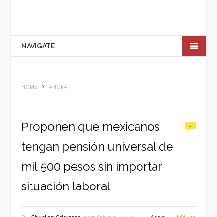
NAVIGATE
HOME
AHORA
Proponen que mexicanos
0
tengan pensión universal de
mil 500 pesos sin importar
situación laboral