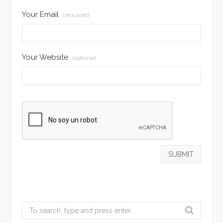
Your Email
(required)
Your Website
(optional)
Search
for: