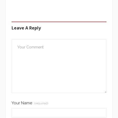
Leave A Reply
Your Name
(required)