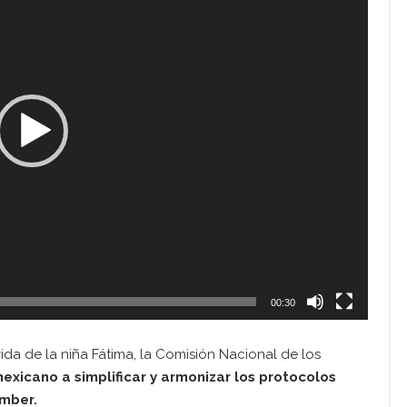
00:30
vida de la niña Fátima, la Comisión Nacional de los
exicano a simplificar y armonizar los protocolos
Amber.