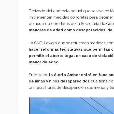
Derivado del contexto actual que se vive en M
implementen medidas concretas para detener 
de acuerdo con datos de la Secretaría de Go
menores de edad como desaparecidos, de l
La CNDH exigió que se refuercen medidas contr
hacer reformas legislativas que permitan c
permitir el aborto legal en caso de violació
menor de edad.
En México,
la Alerta Amber entró en funcio
de niñas y niños desaparecidos
que tiene com
primeras horas de desaparición del menor y tie
Reproductor
de
vídeo