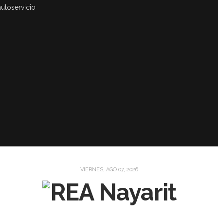
autoservicio
VIERNES, AGO 07, 2026