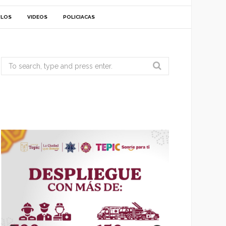
ULOS
VIDEOS
POLICIACAS
Search
for: