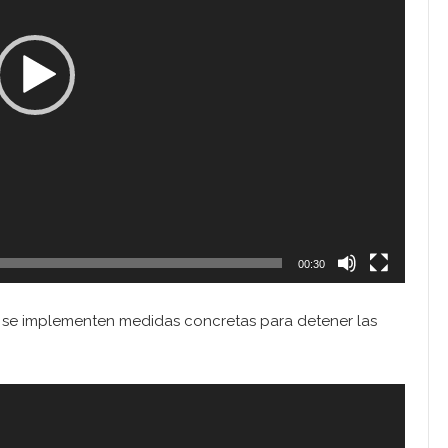
00:30
 se implementen medidas concretas para detener las