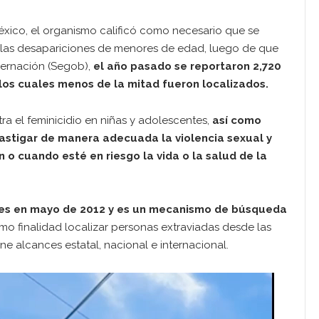
éxico, el organismo calificó como necesario que se
las desapariciones de menores de edad, luego de que
bernación (Segob),
el año pasado se reportaron 2,720
os cuales menos de la mitad fueron localizados.
a el feminicidio en niñas y adolescentes,
así como
astigar de manera adecuada la violencia sexual y
n o cuando esté en riesgo la vida o la salud de la
nes en mayo de 2012 y es un mecanismo de búsqueda
o finalidad localizar personas extraviadas desde las
ne alcances estatal, nacional e internacional.