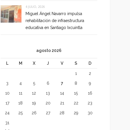
4 JULIO, 2026
Miguel Ángel Navarro impulsa
rehabilitación de infraestructura
educativa en Santiago Ixcuintla
agosto 2026
L
M
X
J
V
S
D
1
2
3
4
5
6
7
8
9
10
11
12
13
14
15
16
17
18
19
20
21
22
23
24
25
26
27
28
29
30
31