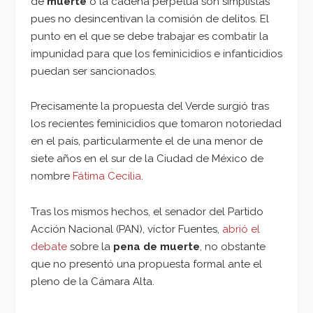
de
muerte
o la cadena perpetua son simplistas
pues no desincentivan la comisión de delitos. El
punto en el que se debe trabajar es combatir la
impunidad para que los feminicidios e infanticidios
puedan ser sancionados.
Precisamente la propuesta del Verde surgió tras
los recientes feminicidios que tomaron notoriedad
en el país, particularmente el de una menor de
siete años en el sur de la Ciudad de México de
nombre
Fátima Cecilia
.
Tras los mismos hechos, el senador del Partido
Acción Nacional (PAN), víctor Fuentes,
abrió el
debate
sobre la
pena de muerte
, no obstante
que no presentó una propuesta formal ante el
pleno de la Cámara Alta.