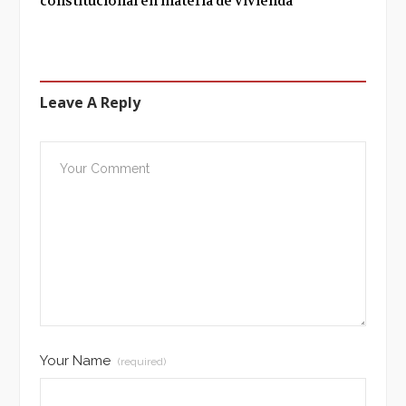
constitucional en materia de vivienda
Leave A Reply
Your Name
(required)