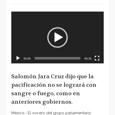
Reproductor
de
vídeo
00:00
00:30
Salomón Jara Cruz dijo que la
pacificación no se logrará con
sangre o fuego, como en
anteriores gobiernos.
México.- El vocero del grupo parlamentario