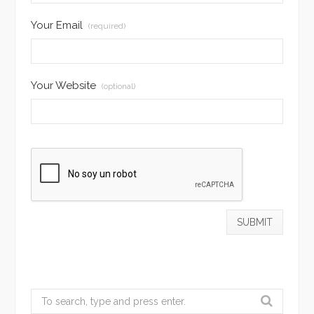
Your Email
(required)
Your Website
(optional)
Search
for: