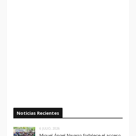
Noticias Recientes
6 JULIO, 2026
Miguel Ángel Navarro fortalece el acceso