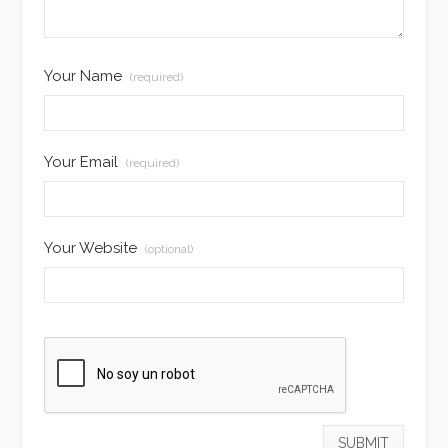
Your Name
(required)
Your Email
(required)
Your Website
(optional)