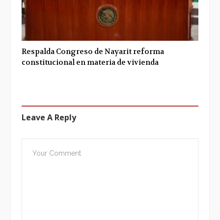
Respalda Congreso de Nayarit reforma
constitucional en materia de vivienda
Leave A Reply