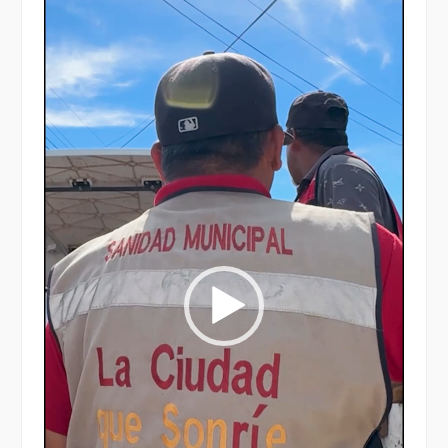
de
vídeo