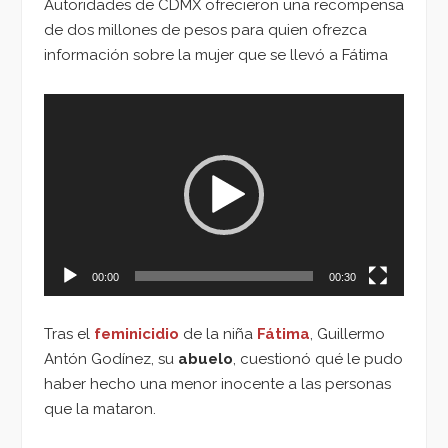
Autoridades de CDMX ofrecieron una recompensa
de dos millones de pesos para quien ofrezca
información sobre la mujer que se llevó a Fátima
Reproductor
de
vídeo
00:00
00:30
Tras el
feminicidio
de la niña
Fátima
, Guillermo
Antón Godínez, su
abuelo
, cuestionó qué le pudo
haber hecho una menor inocente a las personas
que la mataron.