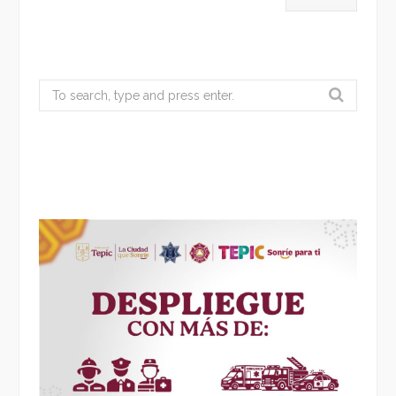
Search
for: