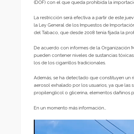
(DOF) con el que queda prohibida la importaci
La restricción será efectiva a partir de este j
la Ley General de los Impuestos de Importación
del Tabaco, que desde 2008 tenía fijada la proh
De acuerdo con informes de la Organización Mu
pueden contener niveles de sustancias tóxica
los de los cigarrillos tradicionales.
Además, se ha detectado que constituyen un r
aerosol exhalado por los usuarios, ya que las s
propilenglicol o glicerina, elementos dañinos 
En un momento más información…
Reproductor
de