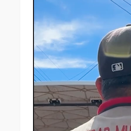
vídeo