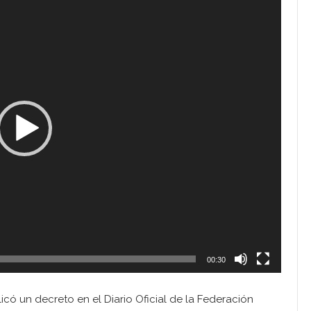
00:30
có un decreto en el Diario Oficial de la Federación