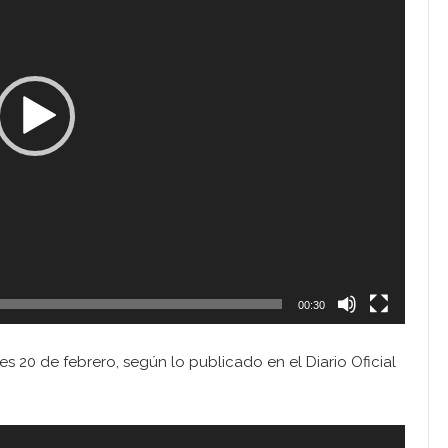
00:30
ves 20 de febrero, según lo publicado en el Diario Oficial