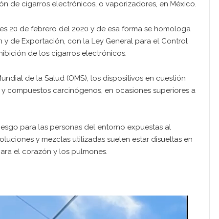
ón de cigarros electrónicos, o vaporizadores, en México.
ueves 20 de febrero del 2020 y de esa forma se homologa
 y de Exportación, con la Ley General para el Control
ibición de los cigarros electrónicos.
ndial de la Salud (OMS), los dispositivos en cuestión
s y compuestos carcinógenos, en ocasiones superiores a
iesgo para las personas del entorno expuestas al
oluciones y mezclas utilizadas suelen estar disueltas en
para el corazón y los pulmones.