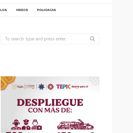
ULOS
VIDEOS
POLICIACAS
Search
for: