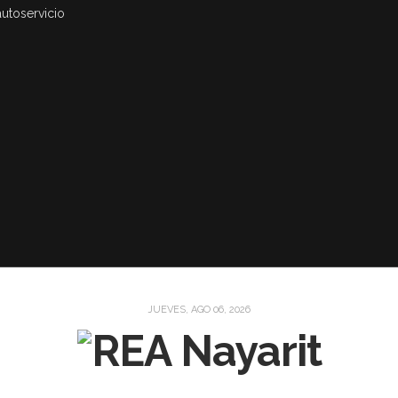
autoservicio
JUEVES, AGO 06, 2026