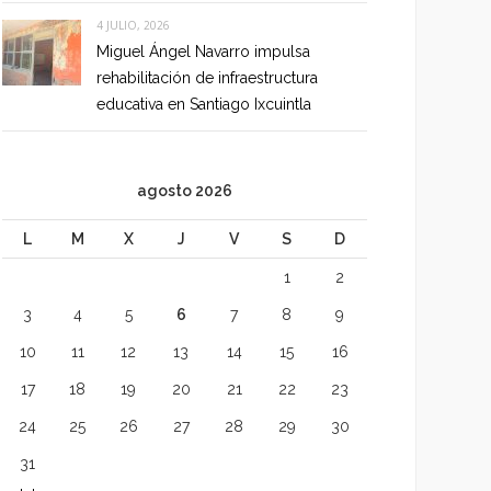
4 JULIO, 2026
Miguel Ángel Navarro impulsa
rehabilitación de infraestructura
educativa en Santiago Ixcuintla
agosto 2026
L
M
X
J
V
S
D
1
2
3
4
5
6
7
8
9
10
11
12
13
14
15
16
17
18
19
20
21
22
23
24
25
26
27
28
29
30
31