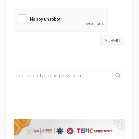
Search
for: