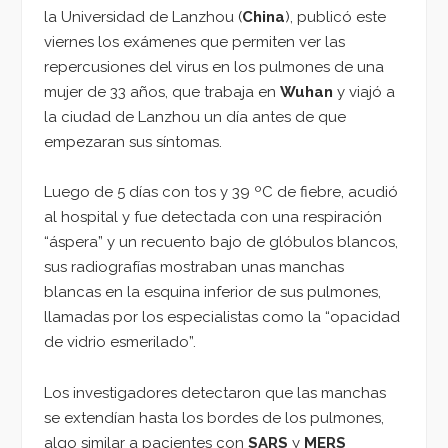
la Universidad de Lanzhou (
China
), publicó este
viernes los exámenes que permiten ver las
repercusiones del virus en los pulmones de una
mujer de 33 años, que trabaja en
Wuhan
y viajó a
la ciudad de Lanzhou un día antes de que
empezaran sus síntomas.
Luego de 5 días con tos y 39 ºC de fiebre, acudió
al hospital y fue detectada con una respiración
“áspera” y un recuento bajo de glóbulos blancos,
sus radiografías mostraban unas manchas
blancas en la esquina inferior de sus pulmones,
llamadas por los especialistas como la “opacidad
de vidrio esmerilado”.
Los investigadores detectaron que las manchas
se extendían hasta los bordes de los pulmones,
algo similar a pacientes con
SARS
y
MERS