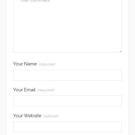
Your Name
(required)
Your Email
(required)
Your Website
(optional)