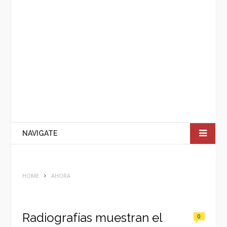
NAVIGATE
HOME
AHORA
Radiografías muestran el
0