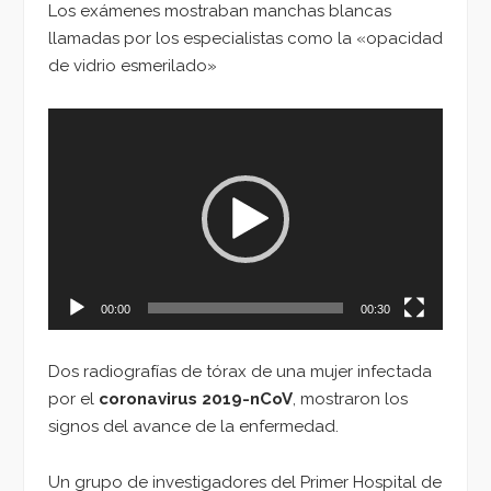
Los exámenes mostraban manchas blancas
llamadas por los especialistas como la «opacidad
de vidrio esmerilado»
Reproductor
de
vídeo
00:00
00:30
Dos radiografías de tórax de una mujer infectada
por el
coronavirus 2019-nCoV
, mostraron los
signos del avance de la enfermedad.
Un grupo de investigadores del Primer Hospital de