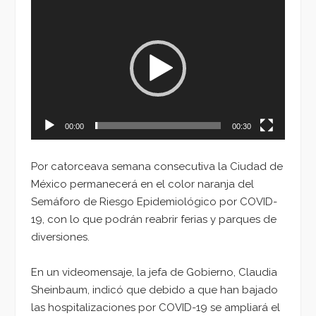
Reproductor
de
vídeo
00:00
00:30
Por catorceava semana consecutiva la Ciudad de
México permanecerá en el color naranja del
Semáforo de Riesgo Epidemiológico por COVID-
19, con lo que podrán reabrir ferias y parques de
diversiones.
En un videomensaje, la jefa de Gobierno, Claudia
Sheinbaum, indicó que debido a que han bajado
las hospitalizaciones por COVID-19 se ampliará el