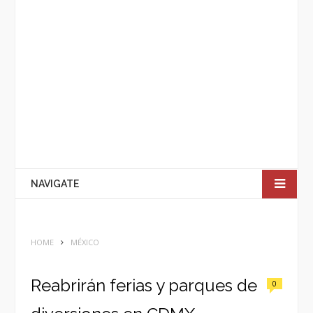
NAVIGATE
HOME
MÉXICO
Reabrirán ferias y parques de
0