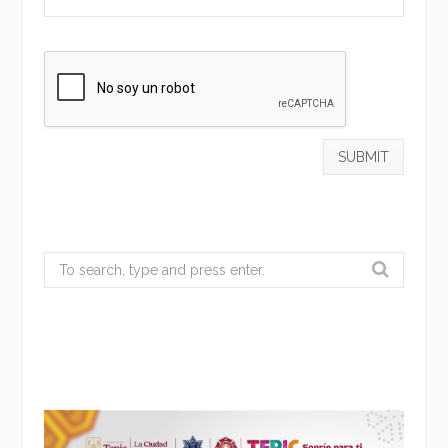
Search
for: