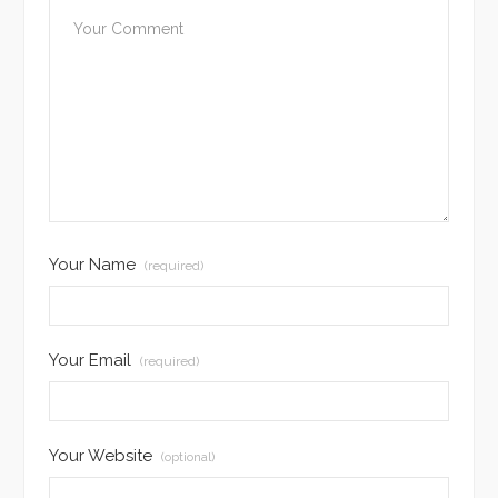
Your Name
(required)
Your Email
(required)
Your Website
(optional)