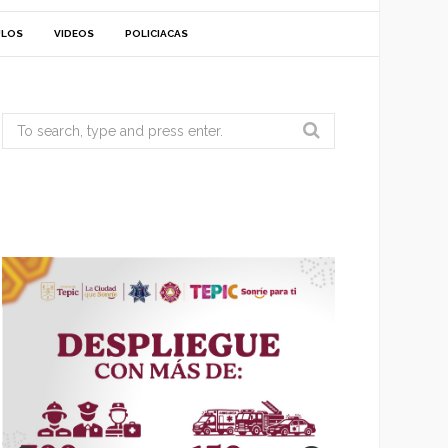
ULOS
VIDEOS
POLICIACAS
Search
for: