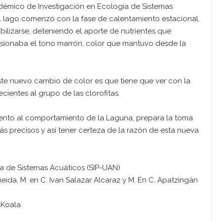
démico de Investigación en Ecología de Sistemas
l lago comenzó con la fase de calentamiento estacional.
ilizarse, deteniendo el aporte de nutrientes que
asionaba el tono marrón, color que mantuvo desde la
este nuevo cambio de color es que tiene que ver con la
ientes al grupo de las clorofitas.
nto al comportamiento de la Laguna, prepara la toma
s precisos y así tener certeza de la razón de esta nueva
 de Sistemas Acuáticos (SIP-UAN)
ida, M. en C. Ivan Salazar Alcaraz y M. En C. Apatzingán
 Koala