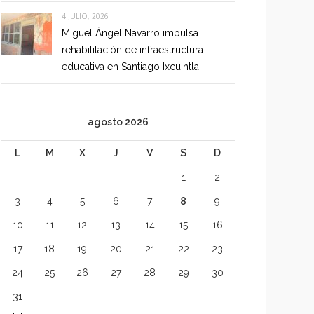
4 JULIO, 2026
Miguel Ángel Navarro impulsa
rehabilitación de infraestructura
educativa en Santiago Ixcuintla
agosto 2026
L
M
X
J
V
S
D
1
2
3
4
5
6
7
8
9
10
11
12
13
14
15
16
17
18
19
20
21
22
23
24
25
26
27
28
29
30
31