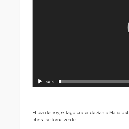
00:00
El día de hoy, el lago cráter de Santa María de
ahora se torna verde.