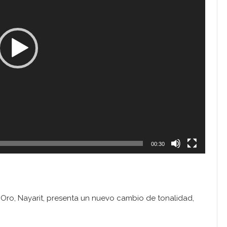
00:30
l Oro, Nayarit, presenta un nuevo cambio de tonalidad,