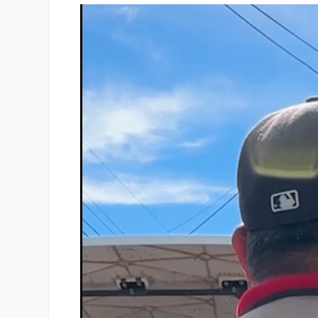
Reproductor
de
vídeo