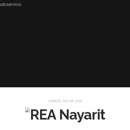
autoservicio
SÁBADO, AGO 08, 2026