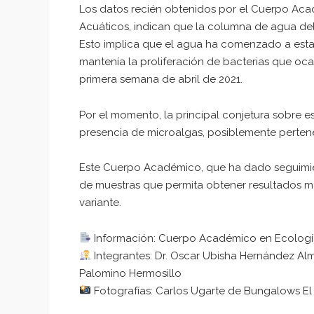
Los datos recién obtenidos por el Cuerpo Aca
Acuáticos, indican que la columna de agua de
Esto implica que el agua ha comenzado a estab
mantenía la proliferación de bacterias que oc
primera semana de abril de 2021.
Por el momento, la principal conjetura sobre 
presencia de microalgas, posiblemente pertenec
Este Cuerpo Académico, que ha dado seguimie
de muestras que permita obtener resultados má
variante.
Información: Cuerpo Académico en Ecología
Integrantes: Dr. Oscar Ubisha Hernández Alme
Palomino Hermosillo
Fotografías: Carlos Ugarte de Bungalows El