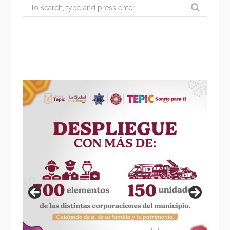
Search
for: