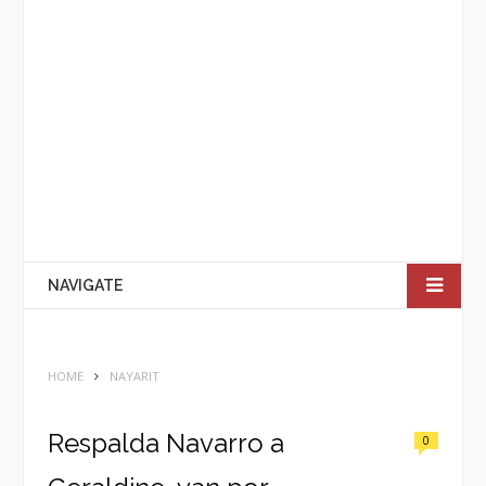
NAVIGATE
HOME
NAYARIT
Respalda Navarro a
0