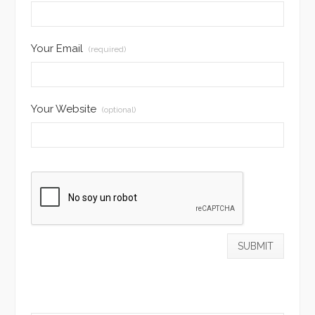
Your Email
(required)
Your Website
(optional)