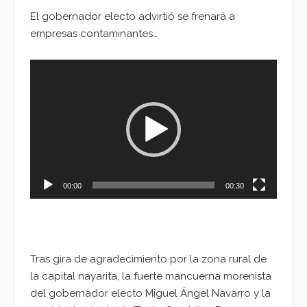
El gobernador electo advirtió se frenará a
empresas contaminantes…
Reproductor
de
vídeo
00:00
00:30
Tras gira de agradecimiento por la zona rural de
la capital nayarita, la fuerte mancuerna morenista
del gobernador electo Miguel Ángel Navarro y la