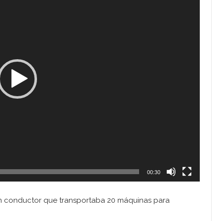
00:30
un conductor que transportaba 20 máquinas para