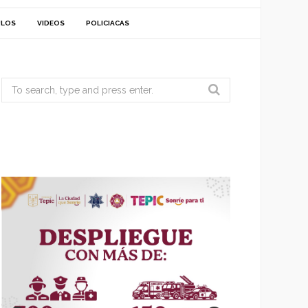
ULOS
VIDEOS
POLICIACAS
Search
for: