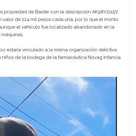
is propiedad de Baxter con la descripción AK98V2115V,
n valor de 224 mil pesos cada una, por lo que el monto
. Aunque el vehículo fue localizado abandonado en la
as máquinas.
po estaría vinculado a la misma organización delictiva
e niños de la bodega de la farmacéutica Novag Infancia