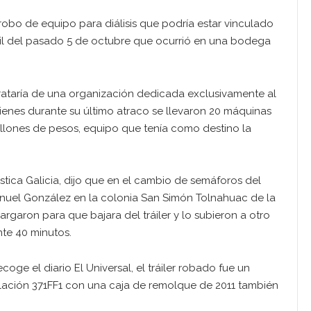
robo de equipo para diálisis que podría estar vinculado
til del pasado 5 de octubre que ocurrió en una bodega
trataría de una organización dedicada exclusivamente al
nes durante su último atraco se llevaron 20 máquinas
millones de pesos, equipo que tenía como destino la
tica Galicia, dijo que en el cambio de semáforos del
nuel González en la colonia San Simón Tolnahuac de la
aron para que bajara del tráiler y lo subieron a otro
nte 40 minutos.
oge el diario El Universal, el tráiler robado fue un
lación 371FF1 con una caja de remolque de 2011 también