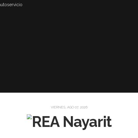
autoservicio
VIERNES, AGO 07, 2026