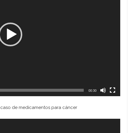
00:30
 a caso de medicamentos para cáncer