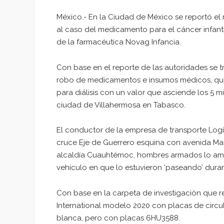
México.- En la Ciudad de México se reportó el 
al caso del medicamento para el cáncer infan
de la farmacéutica Novag Infancia.
Con base en el reporte de las autoridades se 
robo de medicamentos e insumos médicos, quie
para diálisis con un valor que asciende los 5 
ciudad de Villahermosa en Tabasco.
El conductor de la empresa de transporte Logís
cruce Eje de Guerrero esquina con avenida Ma
alcaldía Cuauhtémoc, hombres armados lo amarg
vehículo en que lo estuvieron ‘paseando’ dura
Con base en la carpeta de investigación que rec
International modelo 2020 con placas de circu
blanca, pero con placas 6HU3588.