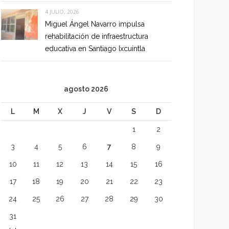
4 JULIO, 2026
Miguel Ángel Navarro impulsa
rehabilitación de infraestructura
educativa en Santiago Ixcuintla
agosto 2026
L
M
X
J
V
S
D
1
2
3
4
5
6
7
8
9
10
11
12
13
14
15
16
17
18
19
20
21
22
23
24
25
26
27
28
29
30
31