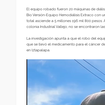
El equipo robado fueron 20 máquinas de diális
Bio Versión-Equipo Hemodiálisis Extraco con u
total asciende a 5 millones 196 mil 800 pesos
colonia Industrial Vallejo, no se encontraron l
La investigación apunta a que el robo del equi
que se llevó el medicamento para el cáncer d
en Iztapalapa.
Reproductor
de
vídeo