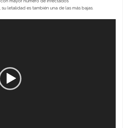
s con mayor número de infectados
, su letalidad es también una de las más bajas.