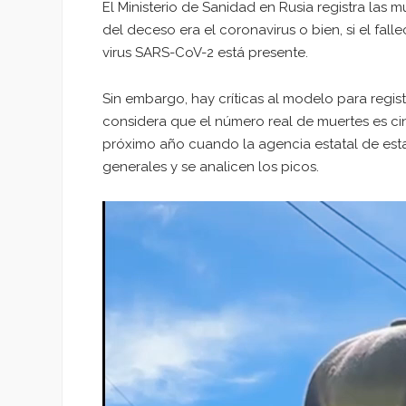
El Ministerio de Sanidad en Rusia registra las 
del deceso era el coronavirus o bien, si el fa
virus SARS-CoV-2 está presente.
Sin embargo, hay críticas al modelo para regi
considera que el número real de muertes es cin
próximo año cuando la agencia estatal de esta
generales y se analicen los picos.
Reproductor
de
vídeo