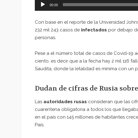
00:00
Con base en el reporte de la Universidad John
232 mil 243 casos de
infectados
por debajo de
personas.
Pese a el número total de casos de Covid-19 a
ciento, es decir que a la fecha hay 2 mil 116 f
Saudita, donde la letalidad es mínima con un p
Dudan de cifras de Rusia sobre
Las
autoridades rusas
consideran que las cifr
cuarentena obligatoria a todos los que llegaba
en el país con 145 millones de habitantes crece
País.