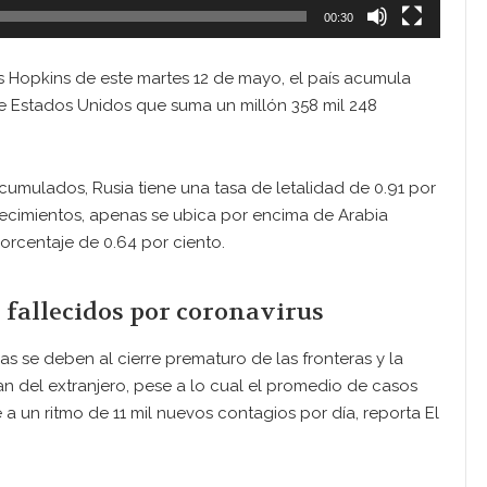
00:30
s Hopkins de este martes 12 de mayo, el país acumula
 Estados Unidos que suma un millón 358 mil 248
cumulados, Rusia tiene una tasa de letalidad de 0.91 por
allecimientos, apenas se ubica por encima de Arabia
orcentaje de 0.64 por ciento.
 fallecidos por coronavirus
as se deben al cierre prematuro de las fronteras y la
n del extranjero, pese a lo cual el promedio de casos
 a un ritmo de 11 mil nuevos contagios por día, reporta El