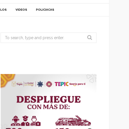
ULOS
VIDEOS
POLICIACAS
Search
for: