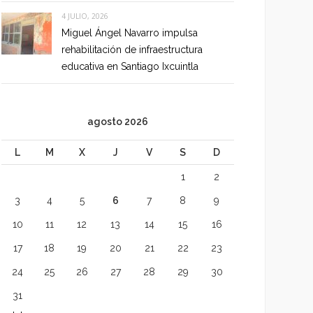
4 JULIO, 2026
Miguel Ángel Navarro impulsa
rehabilitación de infraestructura
educativa en Santiago Ixcuintla
agosto 2026
L
M
X
J
V
S
D
1
2
3
4
5
6
7
8
9
10
11
12
13
14
15
16
17
18
19
20
21
22
23
24
25
26
27
28
29
30
31