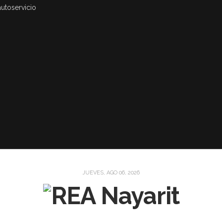
autoservicio
JUEVES, AGO 06, 2026