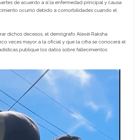
muertes de acuerdo a sí la enfermedad principal y causa
llecimiento ocurrió debido a comorbilidades cuando el
strar dichos decesos, el demógrafo Alexéi Raksha
co veces mayor a la oficial y que la cifra se conocerá el
dísticas publique los datos sobre fallecimientos